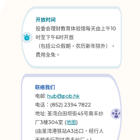
开放时间
投委会理财教育体验馆每天由上午10
时至下午6时开放
（包括公众假期，农历新年除外），
费用全免。
联络我们
电邮:
hub@pob.hk
电话：(852) 2394 7822
地址: 荃湾白田坝街45号南丰纱
厂3楼304室 (
地图
)
(由荃湾港铁站A3出口，经行人
天桥步行到达南丰纱厂。)