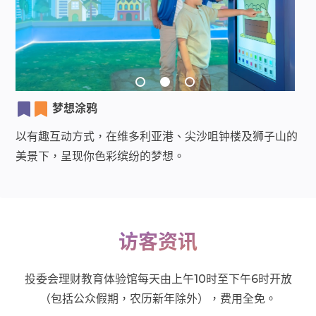
梦想涂鸦
以有趣互动方式，在维多利亚港、尖沙咀钟楼及狮子山的
美景下，呈现你色彩缤纷的梦想。
访客资讯
投委会理财教育体验馆每天由上午10时至下午6时开放
（包括公众假期，农历新年除外），费用全免。