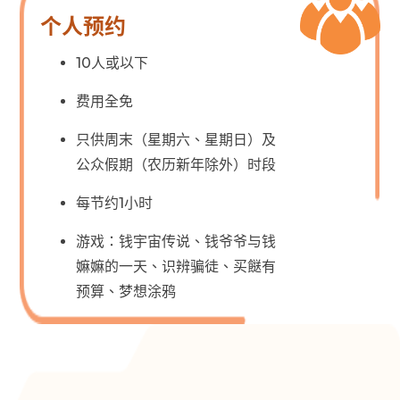
个人预约
10人或以下
费用全免
只供周末（星期六、星期日）及
公众假期（农历新年除外）时段
每节约1小时
游戏：钱宇宙传说、钱爷爷与钱
嫲嫲的一天、识辨骗徒、买餸有
预算、梦想涂鸦