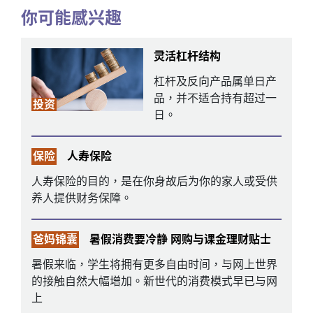
你可能感兴趣
灵活杠杆结构
杠杆及反向产品属单日产
品，并不适合持有超过一
投资
日。
保险
人寿保险
人寿保险的目的，是在你身故后为你的家人或受供
养人提供财务保障。
爸妈锦囊
暑假消费要冷静 网购与课金理财贴士
暑假来临，学生将拥有更多自由时间，与网上世界
的接触自然大幅增加。新世代的消费模式早已与网
上