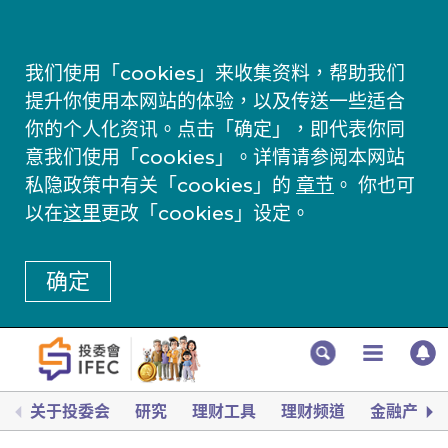
我们使用「cookies」来收集资料，帮助我们
提升你使用本网站的体验，以及传送一些适合
你的个人化资讯。点击「确定」，即代表你同
意我们使用「cookies」。详情请参阅本网站
私隐政策中有关「cookies」的
章节
。 你也可
以在
这里
更改「cookies」设定。
确定
关于投委会
研究
理财工具
理财频道
金融产品