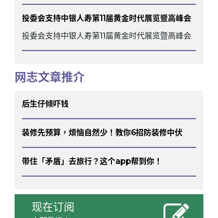
投委会支持中银人寿第11届黄金时代展览暨高峰会
投委会支持中银人寿第11届黄金时代展览暨高峰会
网志文章推介
后生仔倾吓钱
装修先预算，烦恼自然少！教你6招防装修中伏
带住「矛盾」去旅行？这个app帮到你！
现在订阅