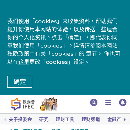
我们使用「cookies」来收集资料，帮助我们
提升你使用本网站的体验，以及传送一些适合
你的个人化资讯。点击「确定」，即代表你同
意我们使用「cookies」。详情请参阅本网站
私隐政策中有关「cookies」的
章节
。 你也可
以在
这里
更改「cookies」设定。
确定
关于投委会
研究
理财工具
理财频道
金融产品