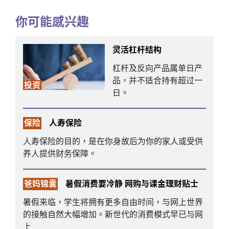
你可能感兴趣
灵活杠杆结构
杠杆及反向产品属单日产
品，并不适合持有超过一
投资
日。
保险
人寿保险
人寿保险的目的，是在你身故后为你的家人或受供
养人提供财务保障。
爸妈锦囊
暑假消费要冷静 网购与课金理财贴士
暑假来临，学生将拥有更多自由时间，与网上世界
的接触自然大幅增加。新世代的消费模式早已与网
上