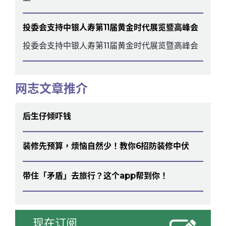
投委会支持中银人寿第11届黄金时代展览暨高峰会
投委会支持中银人寿第11届黄金时代展览暨高峰会
网志文章推介
后生仔倾吓钱
装修先预算，烦恼自然少！教你6招防装修中伏
带住「矛盾」去旅行？这个app帮到你！
现在订阅