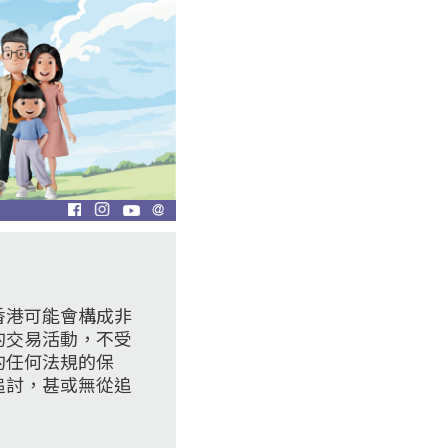
香港可能會構成非
的交易活動，不受
的任何法規的保
追討，甚或無從追