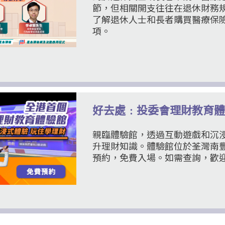
節，但相關開支往往在退休財務
了解退休人士和長者購買醫療保
項。
好去處﹕投委會理財教育體
親臨體驗館，透過互動遊戲和沉
升理財知識。體驗館位於荃灣南
預約，免費入場。如需查詢，歡迎致電