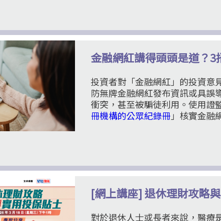
金融網紅講得頭頭是道？3
投資者對「金融網紅」的投資意
防無牌金融網紅發布資訊或具誤
衝突，甚至被騙徒利用。使用證
冊機構的公眾紀錄冊
」核實金融
[網上講座] 退休理財攻略
對於退休人士或長者來說，醫療