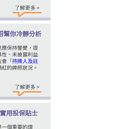
了解更多 >
招幫你冷靜分析
見應保持警覺，提
導性、未披露利益
監會「
持牌人及註
網紅的牌照狀況。
了解更多 >
與實用投保貼士
是一個重要的環