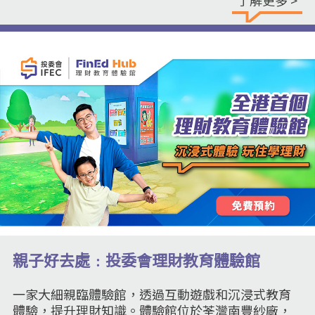
親子好去處﹕投委會理財教育體驗館
一家大細親臨體驗館，透過互動遊戲和沉浸式教育
體驗，提升理財知識。體驗館位於荃灣南豐紗廠，