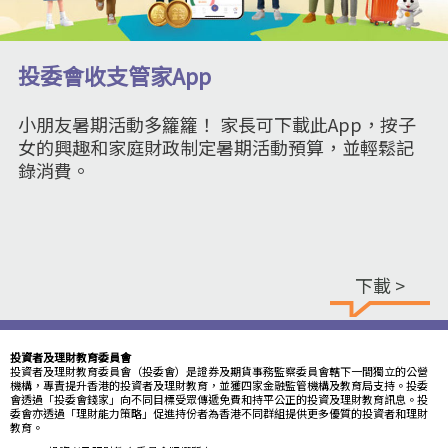
投委會收支管家App
小朋友暑期活動多籮籮！ 家長可下載此App，按子
女的興趣和家庭財政制定暑期活動預算，並輕鬆記
錄消費。
下載 >
投資者及理財教育委員會
投資者及理財教育委員會（投委會）是證券及期貨事務監察委員會轄下一間獨立的公營
機構，專責提升香港的投資者及理財教育，並獲四家金融監管機構及教育局支持。投委
會透過「投委會錢家」向不同目標受眾傳遞免費和持平公正的投資及理財教育訊息。投
委會亦透過「理財能力策略」促進持份者為香港不同群組提供更多優質的投資者和理財
教育。