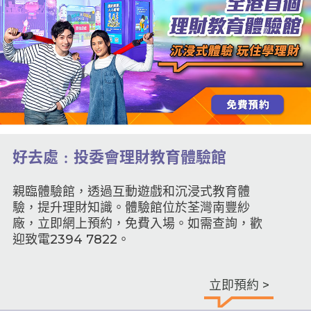
好去處﹕投委會理財教育體驗館
親臨體驗館，透過互動遊戲和沉浸式教育體
驗，提升理財知識。體驗館位於荃灣南豐紗
廠，立即網上預約，免費入場。如需查詢，歡
迎致電2394 7822。
立即預約 >