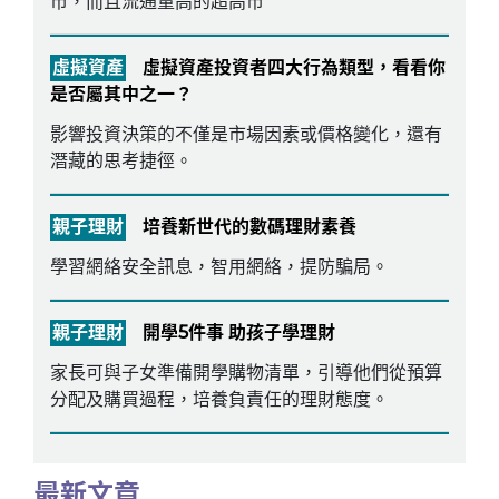
市，而且流通量高的超高市
虛擬資產
虛擬資產投資者四大行為類型，看看你
是否屬其中之一？
影響投資決策的不僅是市場因素或價格變化，還有
潛藏的思考捷徑。
親子理財
培養新世代的數碼理財素養
學習網絡安全訊息，智用網絡，提防騙局。
親子理財
開學5件事 助孩子學理財
家長可與子女準備開學購物清單，引導他們從預算
分配及購買過程，培養負責任的理財態度。
最新文章