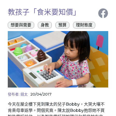
教孩子「食米要知價」
想要與需要
身教
預算
理財態度
發布者:
錢太
20/04/2017
今天在屋企樓下見到陳太的兒子Bobby，大哭大嚷不
肯乘母車返學。問個究竟。陳太說Bobby抱怨她不買