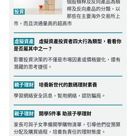
個股槓桿及反向產品為槓
桿及反向產品的分類，以
投資
那些在主要海外交易所上
市，而且流通量高的超高市
虛擬資產
虛擬資產投資者四大行為類型，看看你
是否屬其中之一？
影響投資決策的不僅是市場因素或價格變化，還有
潛藏的思考捷徑。
親子理財
培養新世代的數碼理財素養
學習網絡安全訊息，智用網絡，提防騙局。
親子理財
開學5件事 助孩子學理財
家長可與子女準備開學購物清單，引導他們從預算
分配及購買過程，培養負責任的理財態度。