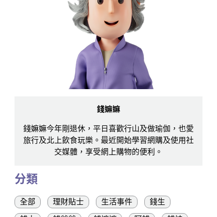
錢嫲嫲
錢嫲嫲今年剛退休，平日喜歡行山及做瑜伽，也愛
旅行及北上飲食玩樂。最近開始學習網購及使用社
交媒體，享受網上購物的便利。
分類
全部
理財貼士
生活事件
錢生