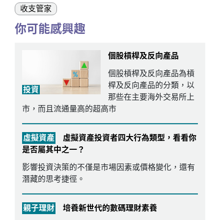
收支管家
你可能感興趣
個股槓桿及反向產品
個股槓桿及反向產品為槓
桿及反向產品的分類，以
投資
那些在主要海外交易所上
市，而且流通量高的超高市
虛擬資產
虛擬資產投資者四大行為類型，看看你
是否屬其中之一？
影響投資決策的不僅是市場因素或價格變化，還有
潛藏的思考捷徑。
親子理財
培養新世代的數碼理財素養