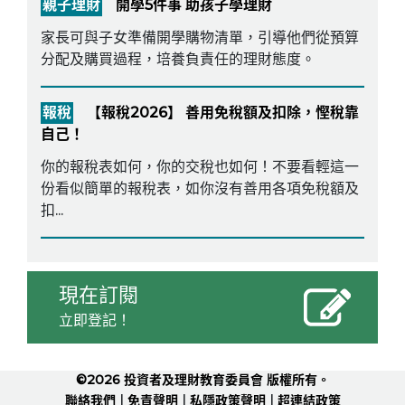
親子理財
開學5件事 助孩子學理財
家長可與子女準備開學購物清單，引導他們從預算
分配及購買過程，培養負責任的理財態度。
報稅
【報稅2026】 善用免稅額及扣除，慳稅靠
自己！
你的報稅表如何，你的交稅也如何！不要看輕這一
份看似簡單的報稅表，如你沒有善用各項免稅額及
扣...
現在訂閱
立即登記！
©2026 投資者及理財教育委員會 版權所有。
|
|
|
聯絡我們
免責聲明
私隱政策聲明
超連結政策