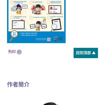
列印
回到頂部 ▲
作者簡介