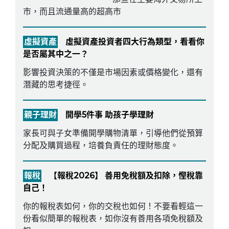
市，而且流通量高的超高市
虛擬資產
虛擬資產投資者四大行為類型，看看你
是否屬其中之一？
影響投資決策的不僅是市場因素或價格變化，還有
潛藏的思考捷徑。
親子理財
開學5件事 助孩子學理財
家長可與子女準備開學購物清單，引導他們從預算
分配及購買過程，培養負責任的理財態度。
報稅
【報稅2026】 善用免稅額及扣除，慳稅靠
自己！
你的報稅表如何，你的交稅也如何！不要看輕這一
份看似簡單的報稅表，如你沒有善用各項免稅額及