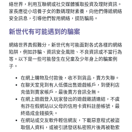
絡世界，利用互聯網或社交媒體獲取投資及理財資訊。
家長應從小培養子女的數碼理財素養，向他們傳遞網絡
安全訊息，引導他們智用網絡，提防騙局。
新世代有可能遇到的騙案
網絡世界真假難分，新世代有可能面對各式各樣的網絡
陷阱，例如詐騙、資訊安全風險、不良資訊或不當行為
等。以下是一些可能發生在兒童及少年身上的騙案例
子。
在網上購物及付款後，收不到貨品，賣方失聯。
在聊天室見到有人低價出售遊戲帳戶，到便利店
充值到賣家帳戶，最後賣方音訊全無。
在網上遊戲登入玩家發出的遊戲邀請連結，不虞
有詐在假網站以父母的信用卡資料註册帳號，最
終造成金錢損失。
在網站或交友軟件輕信網友，下載惡意程式被盜
取個人資料，或被引誘發送私密照片後再被勒索