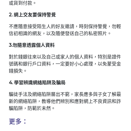
或貨到付款。
2. 網上交友要保持警覺
不應隨意接受陌生人的好友邀請，時刻保持警覺，勿輕
信初相識的網友，以及隨便發送自己的私密照片。
3.勿隨意透露個人資料
對於錢銀往來以及自己或家人的個人資料，特別是證件
號碼和銀行戶口資料，一定要好小心處理，以免蒙受金
錢損失。
4. 學習辨識網絡陷阱及騙局
騙徒手法及網絡陷阱層出不窮，家長應多與子女了解最
新的網絡陷阱，教導他們辨別和應對網上不良資訊和詐
騙陷阱，防範於未然。
更多：