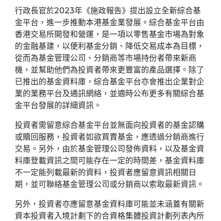
行政長官於2023年《施政報告》提出設立全新綜合基
金平台，進一步推動本港基金業發展。綜合基金平台由
香港交易所開發和營運，是一項以零售基金市場為對象
的金融基建，以便利基金分銷、降低交易成本為目標，
從而為基金管理公司、分銷商等市場持份者帶來新商
機，並幫助他們為投資者帶來更豐富的產品選擇。除了
已推出的基金資料庫，綜合基金平台亦會推出企業對企
業的業務平台及通訊網絡，並適時公布更多有關綜合基
金平台發展的詳細資訊。
投資者需留意綜合基金平台並無面向投資者的基金認購
或贖回服務，投資者如欲買賣基金，應透過分銷商進行
交易。另外，由於基金管理公司發佈資料，以及基金資
料庫登載資訊之間可能存在一定的時間差，基金資料庫
不一定能列載最新的資料，投資者應留意資訊相關日
期，並可聯絡基金管理公司或分銷商以索取最新資訊。
另外，投資者亦應留意基金資料庫可能並未涵蓋有關新
資本投資者入境計劃下的合資格集體投資計劃列表內所