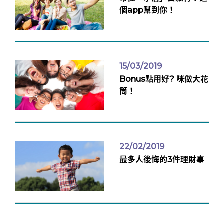
個app幫到你！
15/03/2019
Bonus點用好? 咪做大花
筒！
22/02/2019
最多人後悔的3件理財事