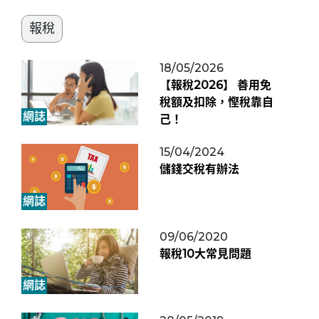
報稅
18/05/2026
【報稅2026】 善用免
稅額及扣除，慳稅靠自
網誌
己！
15/04/2024
儲錢交稅有辦法
網誌
09/06/2020
報稅10大常見問題
網誌