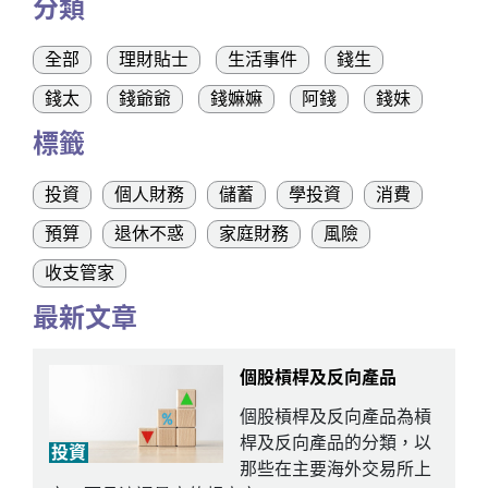
分類
全部
理財貼士
生活事件
錢生
錢太
錢爺爺
錢嫲嫲
阿錢
錢妹
標籤
投資
個人財務
儲蓄
學投資
消費
預算
退休不惑
家庭財務
風險
收支管家
最新文章
個股槓桿及反向產品
個股槓桿及反向產品為槓
桿及反向產品的分類，以
投資
那些在主要海外交易所上