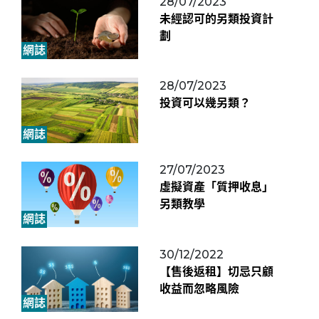
28/07/2023
未經認可的另類投資計
劃
網誌
28/07/2023
投資可以幾另類？
網誌
27/07/2023
虛擬資產「質押收息」
另類教學
網誌
30/12/2022
【售後返租】切忌只顧
收益而忽略風險
網誌