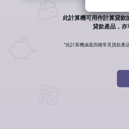
此計算機可用作計算貸款
貸款產品，亦
*此計算機涵蓋四種常見貸款產