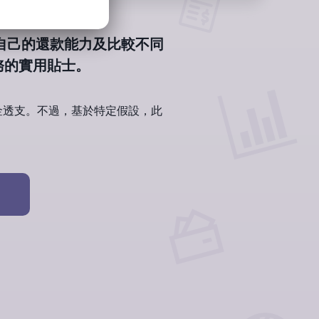
自己的還款能力及比較不同
務的實用貼士。
金透支。不過，基於特定假設，此