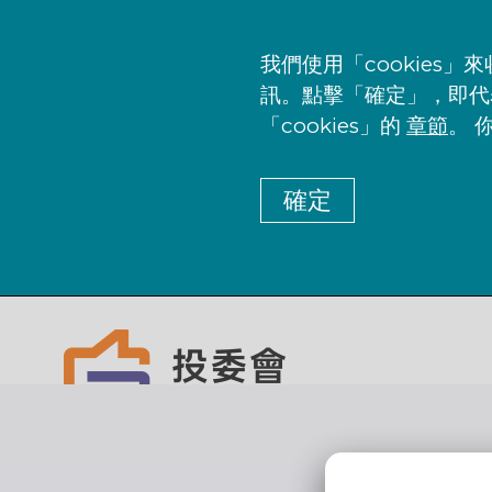
我們使用「cookie
訊。點擊「確定」，即代
「cookies」的
章節
。 
確定