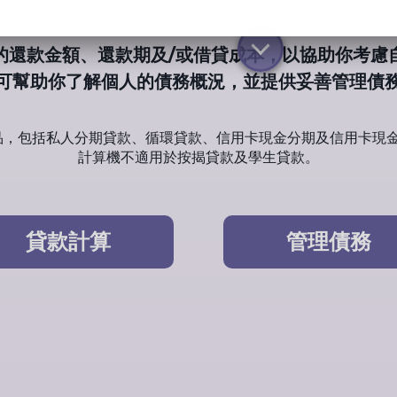
的還款金額、還款期及/或借貸成本，以協助你考慮
可幫助你了解個人的債務概況，並提供妥善管理債
品，包括私人分期貸款、循環貸款、信用卡現金分期及信用卡現
計算機不適用於按揭貸款及學生貸款。
貸款計算
管理債務