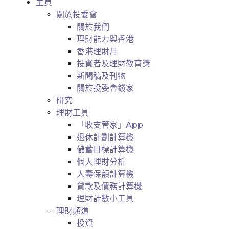
主頁
關於投委會
關於我們
理財能力與香港
香港理財月
投資者及理財教育獎
新聞稿及刊物
關於投委會錢家
研究
理財工具
「收支管家」App
退休計劃計算機
儲蓄目標計算機
個人理財分析
人壽保額計算機
貸款及債務計算機
理財計數小工具
理財頻道
投資