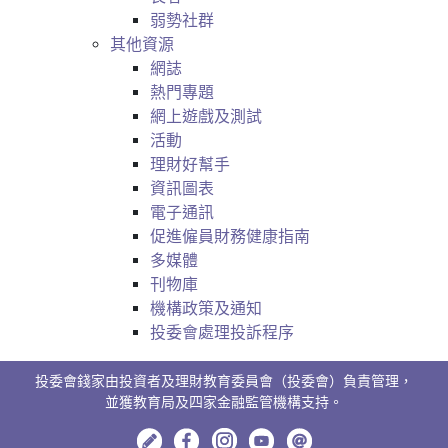
弱勢社群
其他資源
網誌
熱門專題
網上遊戲及測試
活動
理財好幫手
資訊圖表
電子通訊
促進僱員財務健康指南
多媒體
刊物庫
機構政策及通知
投委會處理投訴程序
投委會錢家由投資者及理財教育委員會（投委會）負責管理，
並獲教育局及四家金融監管機構支持。