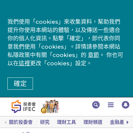
我們使用「cookies」來收集資料，幫助我們
提升你使用本網站的體驗，以及傳送一些適合
你的個人化資訊。點擊「確定」，即代表你同
意我們使用「cookies」。詳情請參閱本網站
私隱政策中有關「cookies」的
章節
。 你也可
以在
這裡
更改「cookies」設定。
確定
關於投委會
研究
理財工具
理財頻道
金融產品