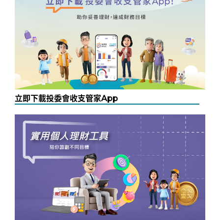
立即下載投委會收支管家App