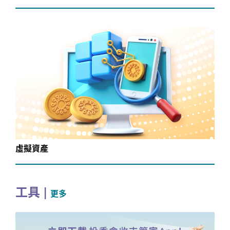
虛擬資產
工具
|
更多