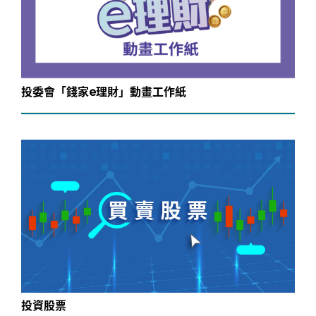
投委會「錢家e理財」動畫工作紙
投資股票