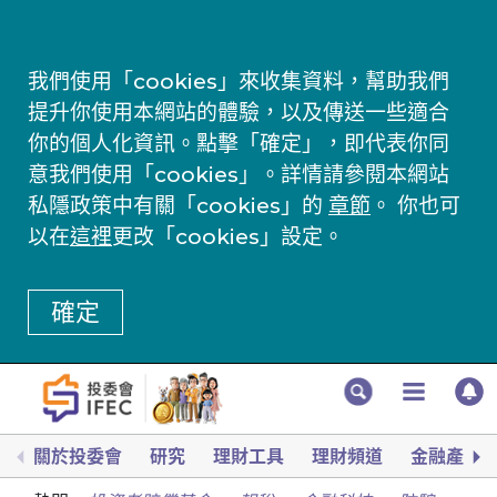
我們使用「cookies」來收集資料，幫助我們
提升你使用本網站的體驗，以及傳送一些適合
你的個人化資訊。點擊「確定」，即代表你同
意我們使用「cookies」。詳情請參閱本網站
私隱政策中有關「cookies」的
章節
。 你也可
以在
這裡
更改「cookies」設定。
確定
關於投委會
研究
理財工具
理財頻道
金融產品