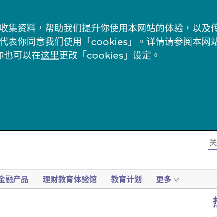
s」来收集资料，帮助我们提升你使用本网站的体验，以
代表你同意我们使用「cookies」。详情请参阅本网
你也可以在
这里
更改「cookies」设定。
金融产品
理财教育体验馆
教育计划
更多