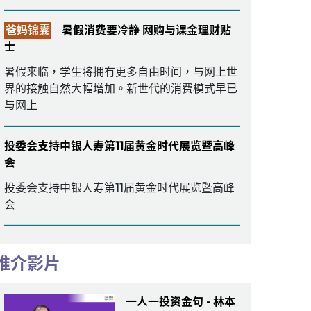
爸妈锦囊
暑假消费要冷静 网购与课金理财贴
士
暑假来临，学生将拥有更多自由时间，与网上世
界的接触自然大幅增加。新世代的消费模式早已
与网上
投委会支持中银人寿第11届黄金时代展览暨高峰
会
投委会支持中银人寿第11届黄金时代展览暨高峰
会
推介影片
一人一投资金句 - 林本