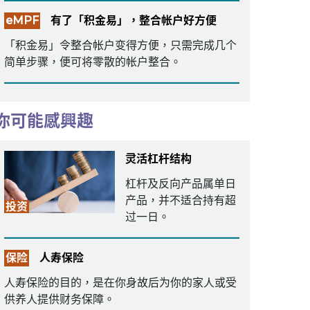
eMPF
有了「积金易」，整合帐户好方便
「积金易」令整合帐户变得方便，只需完成几个
简单步骤，便可将零散的帐户整合。
你可能感興趣
灵活杠杆结构
杠杆及反向产品属单日
产品，并不适合持有超
投资
过一日。
保险
人寿保险
人寿保险的目的，是在你身故后为你的家人或受
供养人提供财务保障。