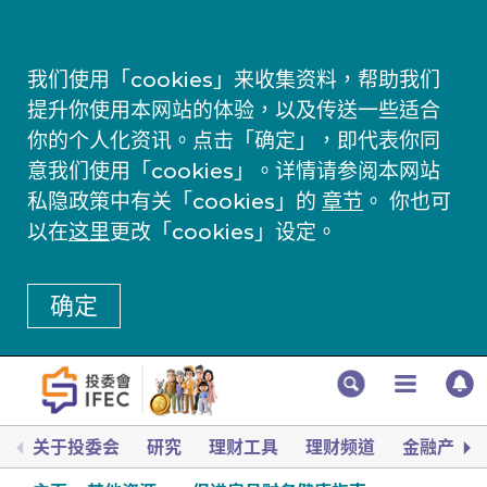
我们使用「cookies」来收集资料，帮助我们
提升你使用本网站的体验，以及传送一些适合
你的个人化资讯。点击「确定」，即代表你同
意我们使用「cookies」。详情请参阅本网站
私隐政策中有关「cookies」的
章节
。 你也可
以在
这里
更改「cookies」设定。
确定
关于投委会
研究
理财工具
理财频道
金融产品