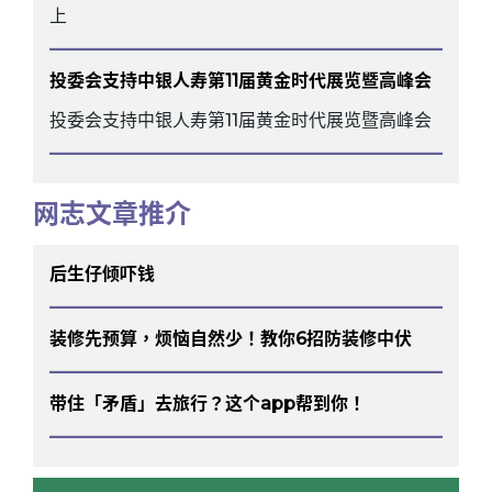
上
投委会支持中银人寿第11届黄金时代展览暨高峰会
投委会支持中银人寿第11届黄金时代展览暨高峰会
网志文章推介
后生仔倾吓钱
装修先预算，烦恼自然少！教你6招防装修中伏
带住「矛盾」去旅行？这个app帮到你！