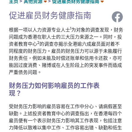
主页
其他资源
促进雇员财务健康指南
促进雇员财务健康指南
1
根据一项以人力资源专业人士
为对象的调查发现，财务
问题成为香港在职人士的三大压力来源之一。同时，投
2
资者教育中心
的调查亦揭示全港逾六成雇员面对着不
同程度的财务压力。雇员的财务压力可以源于未能履行
财务责任，例如未能及时偿还账单和信用卡还款，亦可
能因过度消费、赌博或在人生阶段上的突发事件而造成
严重债务问题。
财务压力如何影响雇员的工作表
现？
受财务压力影响的雇员容易在工作中分心、请病假甚至
缺勤。上述投资者教育中心的调查指出，在香港每四个
雇员便有一个表示财务压力影响其工作表现，包括注意
力降低以致难以集中工作、工作容易出错、缺勤和低生