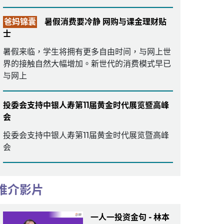
爸妈锦囊
暑假消费要冷静 网购与课金理财贴
士
暑假来临，学生将拥有更多自由时间，与网上世
界的接触自然大幅增加。新世代的消费模式早已
与网上
投委会支持中银人寿第11届黄金时代展览暨高峰
会
投委会支持中银人寿第11届黄金时代展览暨高峰
会
推介影片
一人一投资金句 - 林本