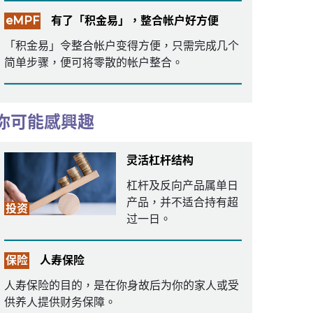
eMPF
有了「积金易」，整合帐户好方便
「积金易」令整合帐户变得方便，只需完成几个
简单步骤，便可将零散的帐户整合。
你可能感興趣
灵活杠杆结构
杠杆及反向产品属单日
产品，并不适合持有超
投资
过一日。
保险
人寿保险
人寿保险的目的，是在你身故后为你的家人或受
供养人提供财务保障。