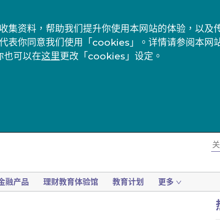
s」来收集资料，帮助我们提升你使用本网站的体验，以
代表你同意我们使用「cookies」。详情请参阅本网
你也可以在
这里
更改「cookies」设定。
金融产品
理财教育体验馆
教育计划
更多