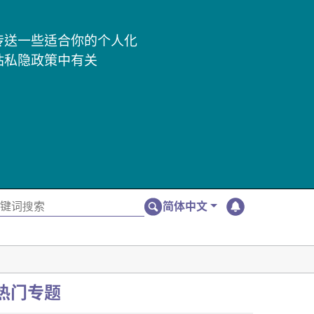
及传送一些适合你的个人化
站私隐政策中有关
简体中文
热门专题