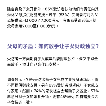
除自身及子女开销外，83%受访者认为他们有责任向其
退休父母提供财务支援。过半（53%）受访者每月为父
母提供家用3,000至7,000港元，有18%受访者每月给
父母家用7,000至11,000港元。
父母的矛盾：如何放手让子女财政独立?
受访者一方面期待子女成年后能财政独立，但又不忍全
面放手，预计自己会作出支援。
调查显示，79%受访者指子女完成学业投身职场后，将
不再提供财政支援，另有87%受访者期望成年子女能支
付家用。然而，74%的家长坦言会帮助子女置业，57%
愿意分担子女的婚礼开销，更有45%表示如有需要会为
子女偿还卡数。