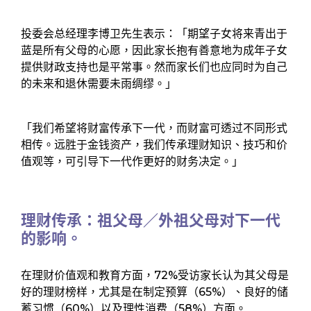
投委会总经理李博卫先生表示：「期望子女将来青出于
蓝是所有父母的心愿，因此家长抱有善意地为成年子女
提供财政支持也是平常事。然而家长们也应同时为自己
的未来和退休需要未雨绸缪。」
「我们希望将财富传承下一代，而财富可透过不同形式
相传。远胜于金钱资产，我们传承理财知识、技巧和价
值观等，可引导下一代作更好的财务决定。」
理财传承：祖父母／外祖父母对下一代
的影响。
在理财价值观和教育方面，72%受访家长认为其父母是
好的理财榜样，尤其是在制定预算（65%）、良好的储
蓄习惯（60%）以及理性消费（58%）方面。