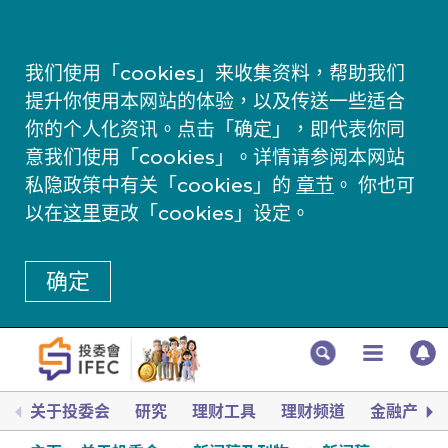
我们使用「cookies」来收集资料，帮助我们
提升你使用本网站的体验，以及传送一些适合
你的个人化资讯。点击「确定」，即代表你同
意我们使用「cookies」。详情请参阅本网站
私隐政策中有关「cookies」的
章节
。 你也可
以在
这里
更改「cookies」设定。
确定
关于投委会
研究
理财工具
理财频道
金融产品