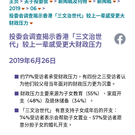
主页
关于投委会
新闻稿及刊物
新闻稿
2019
06
投委会调查揭示香港「三文治世代」较上一辈感受更大
财政压力
投委会调查揭示香港「三文治世
代」较上一辈感受更大财政压力
2019年6月26日
约71%受访者承受财政压力，有四份之三受访者认
为他们较父母当年面对的财政压力更为沉重。
财政压力主要来源为子女教育（55%）、家庭开
支（48%）及退休储备（34%）。
「三文治世代」 有意支持子女成年后的开支：
74%受访者表示会帮助子女置业、57%受访者愿
意分担子女的婚礼开支。