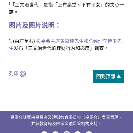
1
「三文治世代」是指「上有高堂、下有子女」的夹心一
族。
图片及图片说明：
1. (由左至右)
投委会主席黄嘉纯先生和总经理李博卫先
生
发布「三文治世代的理财行为和态度」调查。
列印
回到顶部 ▲
投委会钱家由投资者及理财教育委员会（投委会）负责管理，
并获教育局及四家金融监管机构支持。