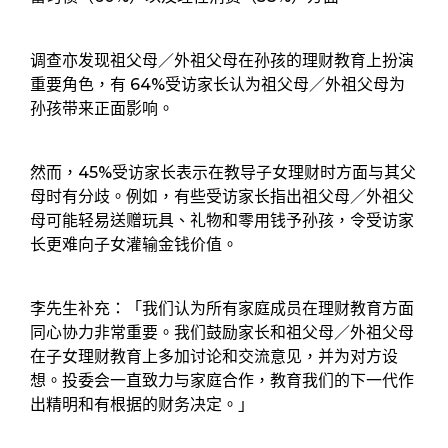
调查亦发现祖父母／外祖父母在孙孩的理财教育上扮演
重要角色，有 64%受访家长认为祖父母／外祖父母为
孙孩带来正面影响。
然而，45%受访家长表示在教导子女理财时方面与其父
母时有分歧。例如，有些受访家长指出祖父母／外祖父
母可能轻易送赠玩具、礼物和零用钱予孙孩，令受访家
长更难向子女灌输金钱价值。
李先生补充：「我们认为所有家庭成员在理财教育方面
同心协力非常重要。我们鼓励家长和祖父母／外祖父母
在子女理财教育上多加讨论和交流意见，并为对方设
想。投委会一直致力与家庭合作，教育我们的下一代作
出精明和有根据的财务决定。」