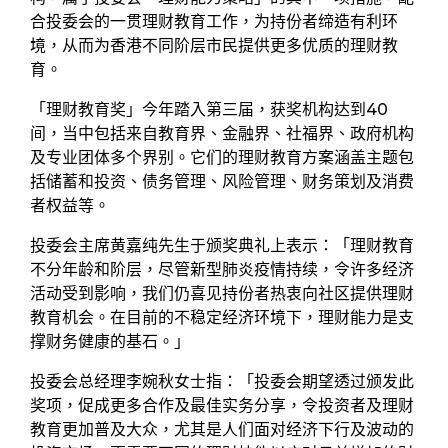
合投委会的一贯理财教育工作，为持份者缔造有利环
境，从而为香港不同阶层市民提供更多优质的理财教
育。
「理财教育奖」今年踏入第三届，获奖机构达到40
间，当中包括来自教育界、金融界、社福界、政府机构
及专业团体多个界别。它们的理财教育方案涵盖主题包
括储蓄和投资、债务管理、风险管理、财务策划及消费
者权益等。
投委会主席黄嘉纯先生于颁奖典礼上表示：「理财教育
不分年龄和阶层，尽管新型肺炎疫情持续，令许多经济
活动受到影响，我们仍喜见持份者热衷向社区提供理财
教育机会。在目前的不稳定经济环境下，理财能力是支
撑财务健康的基石。」
投委会总经理李婉秋女士指：「投委会期望透过颁发此
奖项，促成更多合作及最佳实务分享，令投资者及理财
教育更加普及大众，尤其是人们面对经济下行及波动的