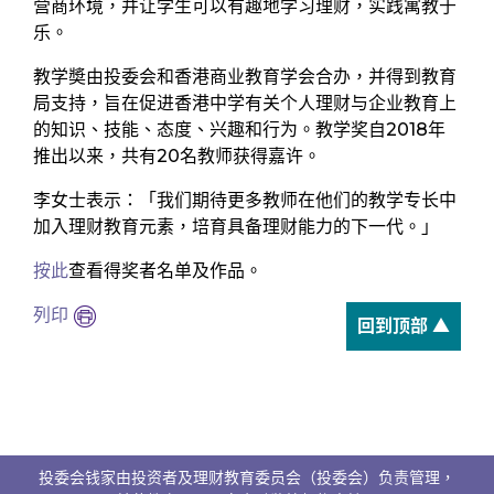
营商环境，并让学生可以有趣地学习理财，实践寓教于
乐。
教学奬由投委会和香港商业教育学会合办，并得到教育
局支持，旨在促进香港中学有关个人理财与企业教育上
的知识、技能、态度、兴趣和行为。教学奖自2018年
推出以来，共有20名教师获得嘉许。
李女士表示：「我们期待更多教师在他们的教学专长中
加入理财教育元素，培育具备理财能力的下一代。」
按此
查看得奖者名单及作品。
列印
回到顶部 ▲
投委会钱家由投资者及理财教育委员会（投委会）负责管理，