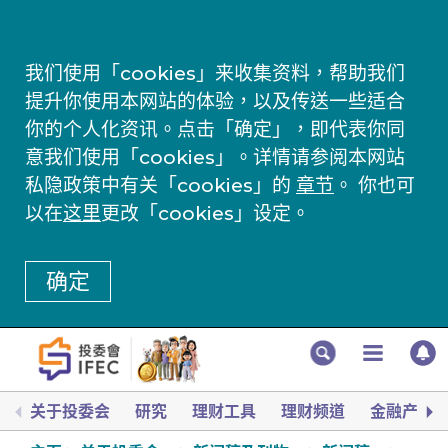
我们使用「cookies」来收集资料，帮助我们
提升你使用本网站的体验，以及传送一些适合
你的个人化资讯。点击「确定」，即代表你同
意我们使用「cookies」。详情请参阅本网站
私隐政策中有关「cookies」的
章节
。 你也可
以在
这里
更改「cookies」设定。
确定
关于投委会
研究
理财工具
理财频道
金融产品