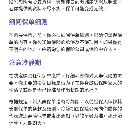
险公司所有必要资料，例如你当前的健康状况及职业。
若你提供的资料不尽不实，保单可能变成无效。
细阅保单细则
在购买保险之前，你必须细阅保单细则，以确切掌握保
单的内容。你须知道保险的承保及不保项目。如果你有
不明白的地方，应谘询你的保险公司或保险中介人。
注意冷静期
在决定购买任何保单之前，仔细考虑你对人寿保险的需
要。你主要的投保目标是否为了在你身故后保障家人的
生活？或你是否已经准备作出长期的承担？
根据规定，新人寿保单设有冷静期，以便投保人审视其
长期保单的条款及细则。冷静期由保险公司向你或你的
代表送达寿险保单或发出通知（以较早者为准）起开始
计算，为期21天。