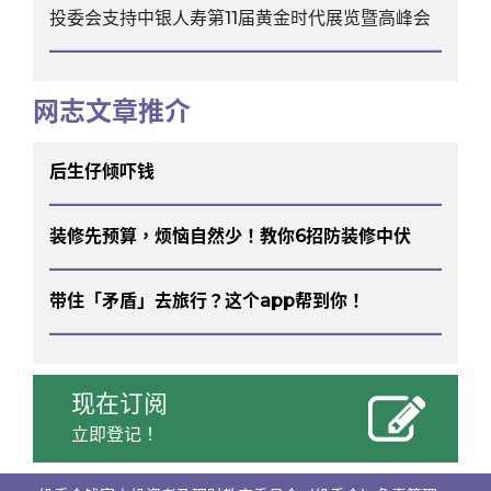
投委会支持中银人寿第11届黄金时代展览暨高峰会
网志文章推介
后生仔倾吓钱
装修先预算，烦恼自然少！教你6招防装修中伏
带住「矛盾」去旅行？这个app帮到你！
现在订阅
立即登记！