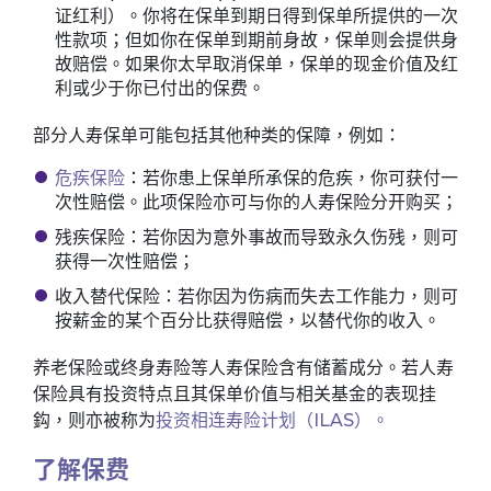
证红利）。你将在保单到期日得到保单所提供的一次
性款项；但如你在保单到期前身故，保单则会提供身
故赔偿。如果你太早取消保单，保单的现金价值及红
利或少于你已付出的保费。
部分人寿保单可能包括其他种类的保障，例如：
危疾保险
：若你患上保单所承保的危疾，你可获付一
次性赔偿。此项保险亦可与你的人寿保险分开购买；
残疾保险：若你因为意外事故而导致永久伤残，则可
获得一次性赔偿；
收入替代保险：若你因为伤病而失去工作能力，则可
按薪金的某个百分比获得赔偿，以替代你的收入。
养老保险或终身寿险等人寿保险含有储蓄成分。若人寿
保险具有投资特点且其保单价值与相关基金的表现挂
鈎，则亦被称为
投资相连寿险计划（ILAS）。
了解保费