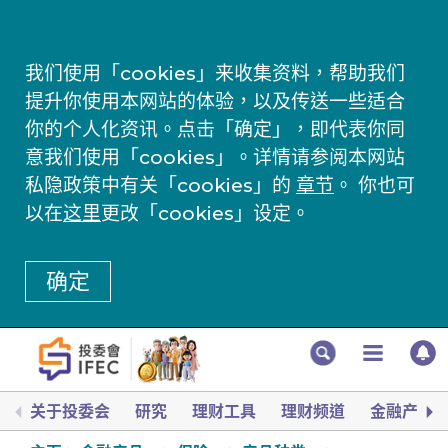
我们使用「cookies」来收集资料，帮助我们
提升你使用本网站的体验，以及传送一些适合
你的个人化资讯。点击「确定」，即代表你同
意我们使用「cookies」。详情请参阅本网站
私隐政策中有关「cookies」的
章节
。 你也可
以在
这里
更改「cookies」设定。
确定
关于投委会
研究
理财工具
理财频道
金融产品