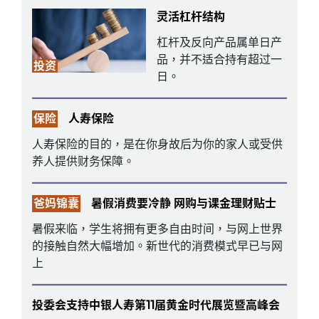
灵活杠杆结构
杠杆及反向产品属单日产
品，并不适合持有超过一
投资
日。
保险
人寿保险
人寿保险的目的，是在你身故后为你的家人或受供
养人提供财务保障。
爸妈锦囊
暑假消费要冷静 网购与课金理财贴士
暑假来临，学生将拥有更多自由时间，与网上世界
的接触自然大幅增加。新世代的消费模式早已与网
上
投委会支持中银人寿第11届黄金时代展览暨高峰会