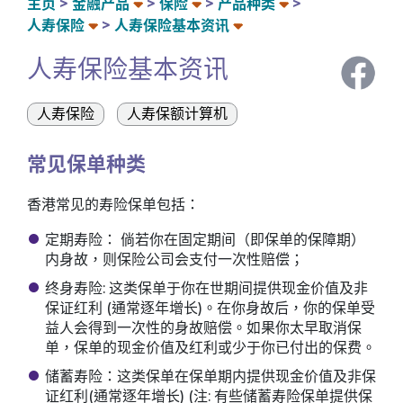
主页
金融产品
保险
产品种类
人寿保险
人寿保险基本资讯
人寿保险基本资讯
人寿保险
人寿保额计算机
常见保单种类
香港常见的寿险保单包括：
定期寿险： 倘若你在固定期间（即保单的保障期）
内身故，则保险公司会支付一次性赔偿；
终身寿险: 这类保单于你在世期间提供现金价值及非
保证红利 (通常逐年增长)。在你身故后，你的保单受
益人会得到一次性的身故赔偿。如果你太早取消保
单，保单的现金价值及红利或少于你已付出的保费。
储蓄寿险：这类保单在保单期内提供现金价值及非保
证红利(通常逐年增长) (注: 有些储蓄寿险保单提供保