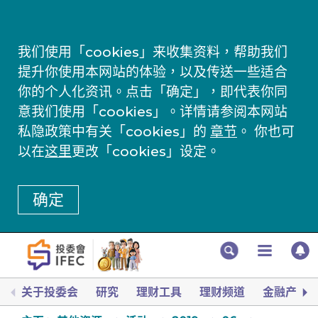
我们使用「cookies」来收集资料，帮助我们
提升你使用本网站的体验，以及传送一些适合
你的个人化资讯。点击「确定」，即代表你同
意我们使用「cookies」。详情请参阅本网站
私隐政策中有关「cookies」的
章节
。 你也可
以在
这里
更改「cookies」设定。
确定
关于投委会
研究
理财工具
理财频道
金融产品