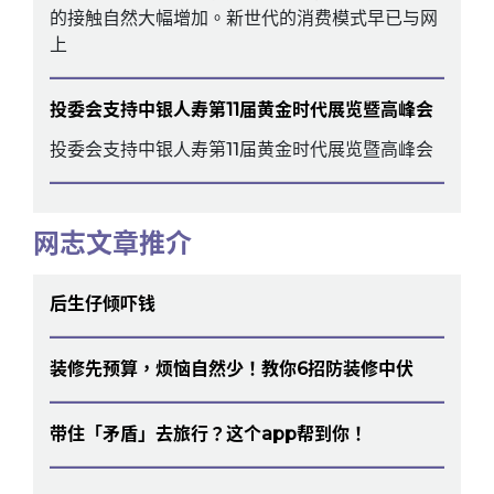
的接触自然大幅增加。新世代的消费模式早已与网
上
投委会支持中银人寿第11届黄金时代展览暨高峰会
投委会支持中银人寿第11届黄金时代展览暨高峰会
网志文章推介
后生仔倾吓钱
装修先预算，烦恼自然少！教你6招防装修中伏
带住「矛盾」去旅行？这个app帮到你！