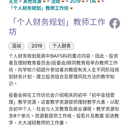
主页
其他资源
活动
2019
06
「个人财务规划」教师工作坊
「个人财务规划」教师工作
坊
活动
2019
个人财务
个人财务规划是高中BAFS科的重点内容，因此，投资
者及理财教育委员会(投委会)联同教育局举办教师工作
坊，向学校介绍提升参加者对教授有关人生不同阶段规
划财务计划、建立投资组合及管理风险方法的教学知
识。
投委会将在工作坊也会介绍相关的初中「初中金钱管
理」教学资源，这套教学资源提供理财教学元素，以配
合初中个人、社会与人文教育及商业课程。教学资源包
含8个单元。资源套提供工作纸、投影片及教案 促进教
学，大大减轻教师的工作量。