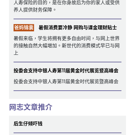
人寿保险的目的，是在你身故后为你的家人或受供
养人提供财务保障。
爸妈锦囊
暑假消费要冷静 网购与课金理财贴士
暑假来临，学生将拥有更多自由时间，与网上世界
的接触自然大幅增加。新世代的消费模式早已与网
上
投委会支持中银人寿第11届黄金时代展览暨高峰会
投委会支持中银人寿第11届黄金时代展览暨高峰会
网志文章推介
后生仔倾吓钱