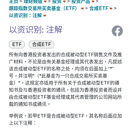
主页
理财频道
投资
投资产品
跟踪指数交易所买卖基金（ETF）
合成ETF
以资识别：注解
以资识别: 注解
ETF
合成ETF
所有向香港投资者发出的合成被动型ETF销售文件及推
广材料，不论是由有关基金经理或其代表发出，凡提述
该合成被动型ETF的名称之处，均须在后面加上“*”
号，并注明"（*此基金为一只合成交易所买卖基
金）"。这规定亦适用于所有关于合成被动型ETF的通
知书及与香港投资者的通讯，包括为香港投资者而设并
由合成被动型ETF基金经理或其代表管理的公司网站所
载的通知书或通讯。
举例说，若甲ETF是合成被动型ETF，其名称后面应加
上以下注释：