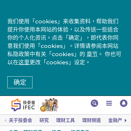
我们使用「cookies」来收集资料，帮助我们
提升你使用本网站的体验，以及传送一些适合
你的个人化资讯。点击「确定」，即代表你同
意我们使用「cookies」。详情请参阅本网站
私隐政策中有关「cookies」的
章节
。 你也可
以在
这里
更改「cookies」设定。
确定
关于投委会
研究
理财工具
理财频道
金融产品