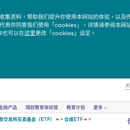
s」来收集资料，帮助我们提升你使用本网站的体验，以
代表你同意我们使用「cookies」。详情请参阅本网
你也可以在
这里
更改「cookies」设定。
金融产品
理财教育体验馆
教育计划
更多
数交易所买卖基金（ETF）
合成ETF