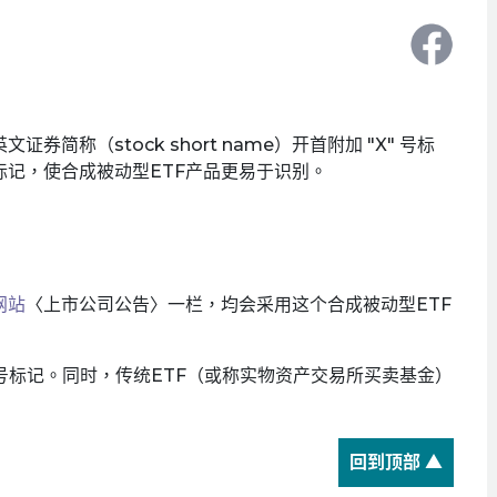
简称（stock short name）开首附加 "X" 号标
记，使合成被动型ETF产品更易于识别。
网站
〈上市公司公告〉一栏，均会采用这个合成被动型ETF
" 号标记。同时，传统ETF（或称实物资产交易所买卖基金）
回到顶部 ▲