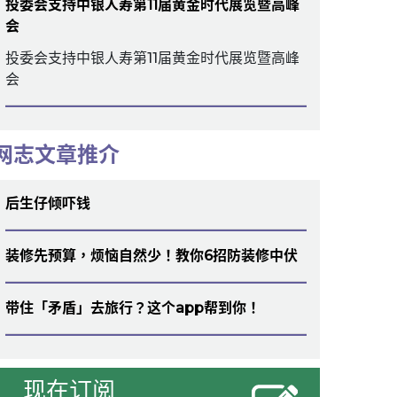
投委会支持中银人寿第11届黄金时代展览暨高峰
会
投委会支持中银人寿第11届黄金时代展览暨高峰
会
网志文章推介
后生仔倾吓钱
装修先预算，烦恼自然少！教你6招防装修中伏
带住「矛盾」去旅行？这个app帮到你！
现在订阅