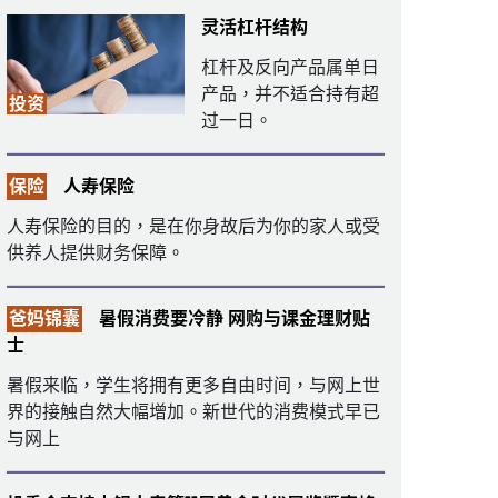
灵活杠杆结构
杠杆及反向产品属单日
产品，并不适合持有超
投资
过一日。
保险
人寿保险
人寿保险的目的，是在你身故后为你的家人或受
供养人提供财务保障。
爸妈锦囊
暑假消费要冷静 网购与课金理财贴
士
暑假来临，学生将拥有更多自由时间，与网上世
界的接触自然大幅增加。新世代的消费模式早已
与网上