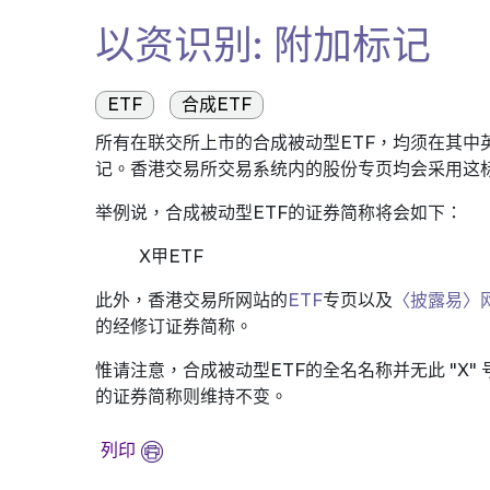
以资识别: 附加标记
ETF
合成ETF
所有在联交所上市的合成被动型ETF，均须在其中英文证券
记。香港交易所交易系统内的股份专页均会采用这标
举例说，合成被动型ETF的证券简称将会如下：
X甲ETF
此外，香港交易所网站的
ETF
专页以及
〈披露易〉
的经修订证券简称。
惟请注意，合成被动型ETF的全名名称并无此 "X
的证券简称则维持不变。
列印