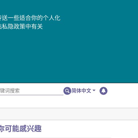
及传送一些适合你的个人化
站私隐政策中有关
简体中文
你可能感兴趣