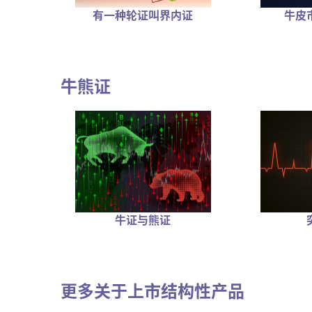
牛皮
有一种轮证叫界内证
牛熊证
牛证与熊证
更多关于上市结构性产品