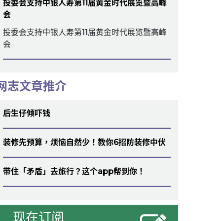
投委会支持中银人寿第11届黄金时代展览暨高峰
会
投委会支持中银人寿第11届黄金时代展览暨高峰
会
网志文章推介
后生仔倾吓钱
装修先预算，烦恼自然少！教你6招防装修中伏
带住「矛盾」去旅行？这个app帮到你！
现在订阅