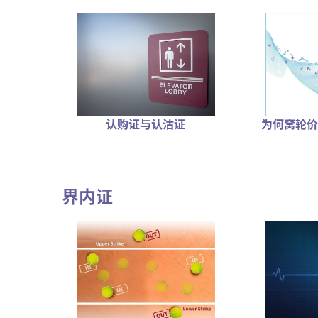
为何窝轮价
认购证与认沽证
界内证