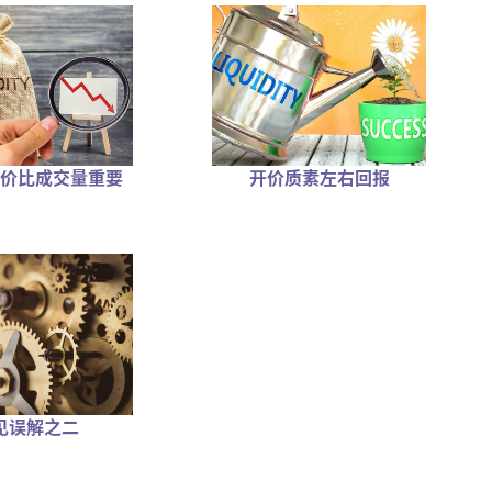
价比成交量重要
开价质素左右回报
见误解之二