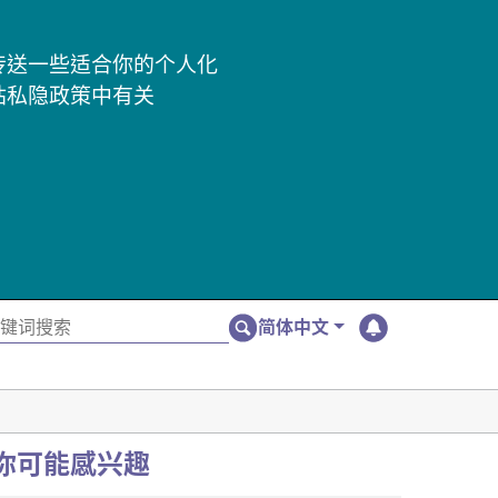
及传送一些适合你的个人化
站私隐政策中有关
简体中文
你可能感兴趣