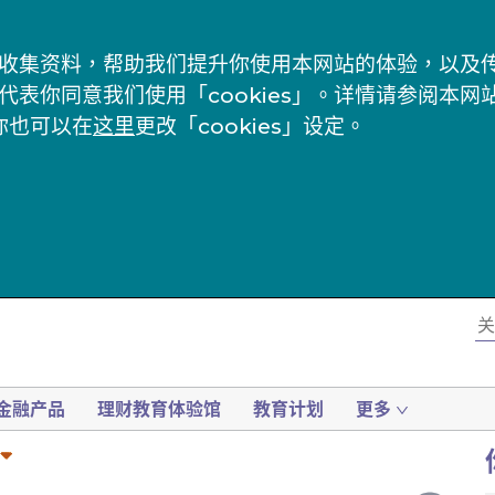
s」来收集资料，帮助我们提升你使用本网站的体验，以
代表你同意我们使用「cookies」。详情请参阅本网
你也可以在
这里
更改「cookies」设定。
金融产品
理财教育体验馆
教育计划
更多