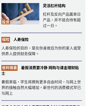
灵活杠杆结构
杠杆及反向产品属单日
产品，并不适合持有超
投资
过一日。
保险
人寿保险
人寿保险的目的，是在你身故后为你的家人或受
供养人提供财务保障。
爸妈锦囊
暑假消费要冷静 网购与课金理财贴
士
暑假来临，学生将拥有更多自由时间，与网上世
界的接触自然大幅增加。新世代的消费模式早已
与网上