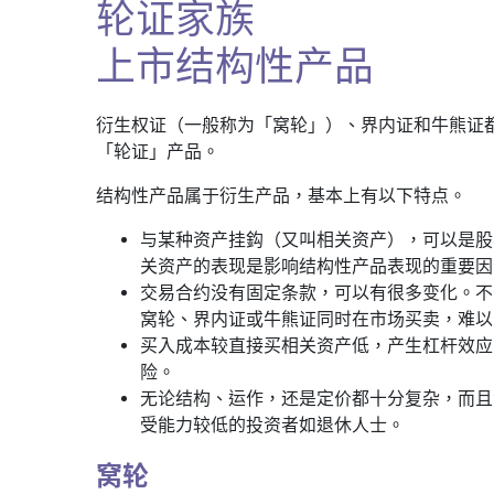
轮证家族
上市结构性产品
衍生权证（一般称为「窝轮」）、界内证和牛熊证
「轮证」产品。
结构性产品属于衍生产品，基本上有以下特点。
与某种资产挂鈎（又叫相关资产），可以是股
关资产的表现是影响结构性产品表现的重要因
交易合约没有固定条款，可以有很多变化。不
窝轮、界内证或牛熊证同时在市场买卖，难以
买入成本较直接买相关资产低，产生杠杆效应
险。
无论结构、运作，还是定价都十分复杂，而且
受能力较低的投资者如退休人士。
窝轮