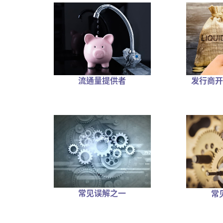
发行商开
流通量提供者
常见误解之一
常