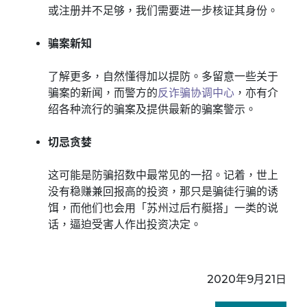
或注册并不足够，我们需要进一步核证其身份。
骗案新知
了解更多，自然懂得加以提防。多留意一些关于
骗案的新闻，而警方的
反诈骗协调中心
，亦有介
绍各种流行的骗案及提供最新的骗案警示。
切忌贪婪
这可能是防骗招数中最常见的一招。记着，世上
没有稳赚兼回报高的投资，那只是骗徒行骗的诱
饵，而他们也会用「苏州过后冇艇搭」一类的说
话，逼迫受害人作出投资决定。
2020年9月21日