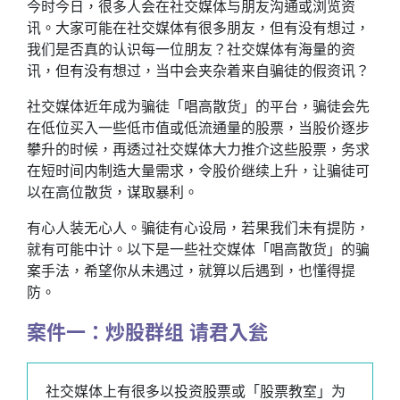
今时今日，很多人会在社交媒体与朋友沟通或浏览资
讯。大家可能在社交媒体有很多朋友，但有没有想过，
我们是否真的认识每一位朋友？社交媒体有海量的资
讯，但有没有想过，当中会夹杂着来自骗徒的假资讯？
社交媒体近年成为骗徒「唱高散货」的平台，骗徒会先
在低位买入一些低市值或低流通量的股票，当股价逐步
攀升的时候，再透过社交媒体大力推介这些股票，务求
在短时间内制造大量需求，令股价继续上升，让骗徒可
以在高位散货，谋取暴利。
有心人装无心人。骗徒有心设局，若果我们未有提防，
就有可能中计。以下是一些社交媒体「唱高散货」的骗
案手法，希望你从未遇过，就算以后遇到，也懂得提
防。
案件一：炒股群组 请君入瓮
社交媒体上有很多以投资股票或「股票教室」为