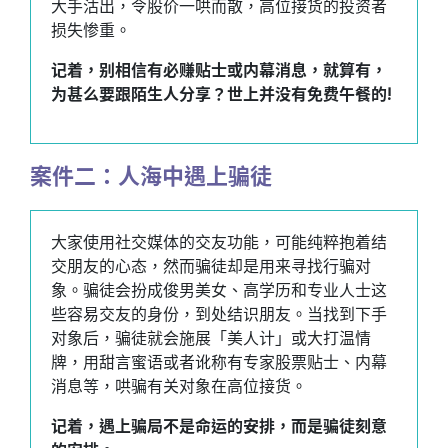
大手沽出，令股价一哄而散，高位接货的投资者
损失惨重。
记着，别相信有必赚贴士或内幕消息，就算有，
为甚么要跟陌生人分享？世上并没有免费午餐的!
案件二：人海中遇上骗徒
大家使用社交媒体的交友功能，可能纯粹抱着结
交朋友的心态，然而骗徒却是用来寻找行骗对
象。骗徒会扮成俊男美女、高学历和专业人士这
些容易交友的身份，到处结识朋友。当找到下手
对象后，骗徒就会施展「美人计」或大打温情
牌，用甜言蜜语或者讹称有专家股票贴士、内幕
消息等，哄骗有关对象在高位接货。
记着，遇上骗局不是命运的安排，而是骗徒刻意