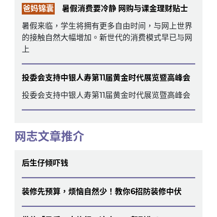
爸妈锦囊
暑假消费要冷静 网购与课金理财贴士
暑假来临，学生将拥有更多自由时间，与网上世界
的接触自然大幅增加。新世代的消费模式早已与网
上
投委会支持中银人寿第11届黄金时代展览暨高峰会
投委会支持中银人寿第11届黄金时代展览暨高峰会
网志文章推介
后生仔倾吓钱
装修先预算，烦恼自然少！教你6招防装修中伏