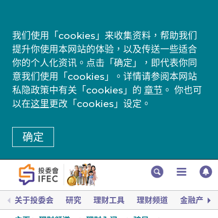
我们使用「cookies」来收集资料，帮助我们
提升你使用本网站的体验，以及传送一些适合
你的个人化资讯。点击「确定」，即代表你同
意我们使用「cookies」。详情请参阅本网站
私隐政策中有关「cookies」的
章节
。 你也可
以在
这里
更改「cookies」设定。
确定
关于投委会
研究
理财工具
理财频道
金融产品