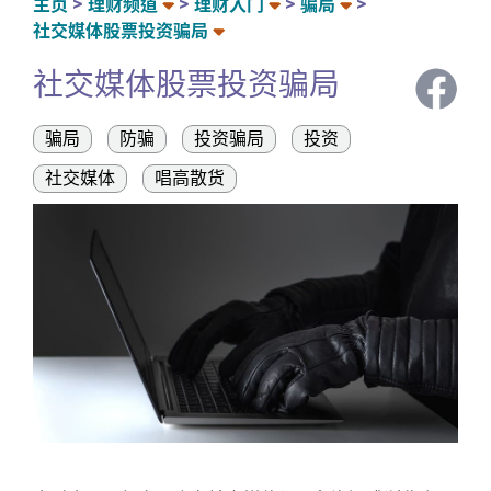
主页
理财频道
理财入门
骗局
社交媒体股票投资骗局
社交媒体股票投资骗局
骗局
防骗
投资骗局
投资
社交媒体
唱高散货