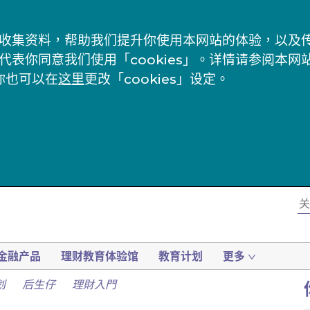
s」来收集资料，帮助我们提升你使用本网站的体验，以
代表你同意我们使用「cookies」。详情请参阅本网
你也可以在
这里
更改「cookies」设定。
金融产品
理财教育体验馆
教育计划
更多
划
后生仔
理財入門