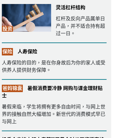
灵活杠杆结构
杠杆及反向产品属单日
产品，并不适合持有超
投资
过一日。
保险
人寿保险
人寿保险的目的，是在你身故后为你的家人或受
供养人提供财务保障。
爸妈锦囊
暑假消费要冷静 网购与课金理财贴
士
暑假来临，学生将拥有更多自由时间，与网上世
界的接触自然大幅增加。新世代的消费模式早已
与网上