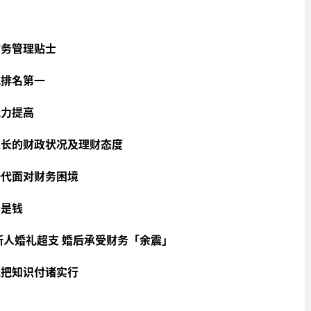
财务管理贴士
究排名第一
能力提高
家长的财政状况及理财态度
一代面对财务困境
利是钱
新人婚礼超支 婚后承受财务「余震」
能把知识付诸实行