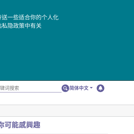
及传送一些适合你的个人化
站私隐政策中有关
简体中文
你可能感興趣