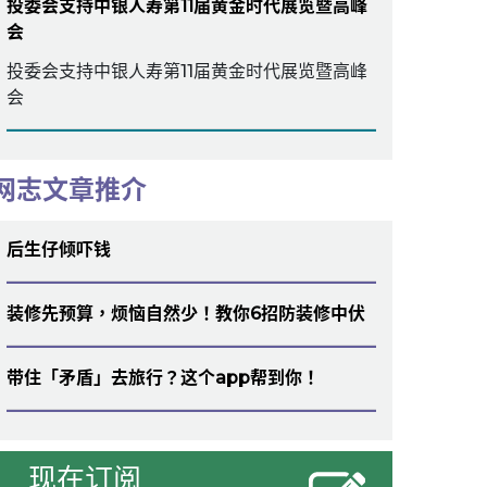
投委会支持中银人寿第11届黄金时代展览暨高峰
会
投委会支持中银人寿第11届黄金时代展览暨高峰
会
网志文章推介
后生仔倾吓钱
装修先预算，烦恼自然少！教你6招防装修中伏
带住「矛盾」去旅行？这个app帮到你！
现在订阅