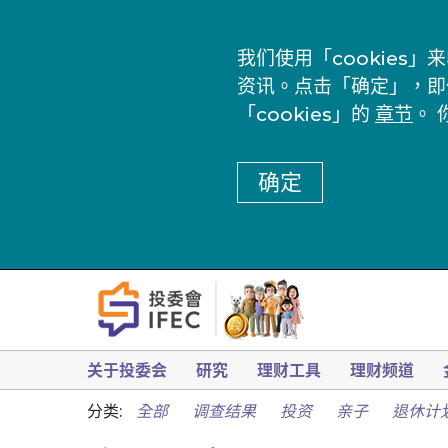
我们使用「cookie
资讯。点击「确定」，即
「cookies」的
章节
。 
确定
关于投委会
研究
理财工具
理财频道
分类:
全部
调查结果
投资
亲子
退休计