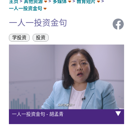
主页
其他资源
多媒体
教育短片
一人一投资金句
一人一投资金句
学投资
投资
▼
一人一投资金句 - 胡孟青