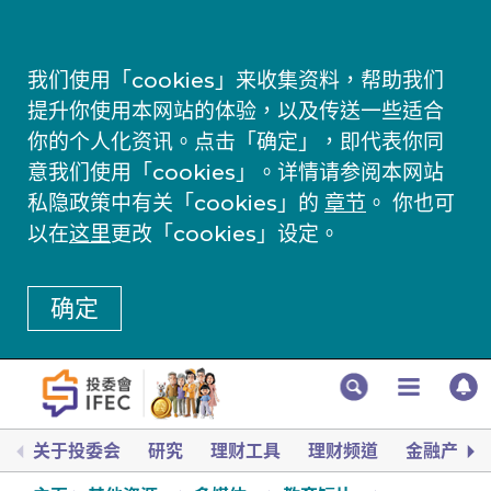
我们使用「cookies」来收集资料，帮助我们
提升你使用本网站的体验，以及传送一些适合
你的个人化资讯。点击「确定」，即代表你同
意我们使用「cookies」。详情请参阅本网站
私隐政策中有关「cookies」的
章节
。 你也可
以在
这里
更改「cookies」设定。
确定
关于投委会
研究
理财工具
理财频道
金融产品