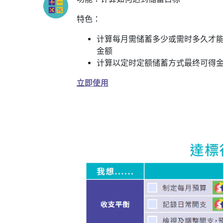
特色：
计算每月需储蓄多少或需时多久才
金额
计算以定时定额储蓄方式最终可得
立即使用