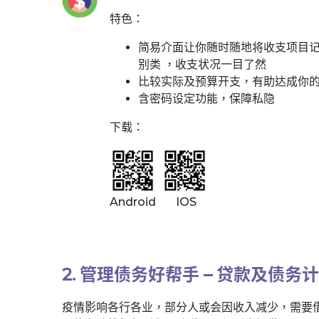
特色：
简易介面让你随时随地将收支项目
别类 ，收支状况一目了然
比较实际及预算开支，有助达成你
含密码设定功能，保障私隐
下载：
Android IOS
2. 管理债务好帮手 – 贷款及债务
疫情影响各行各业，部分人或会因收入减少，需要