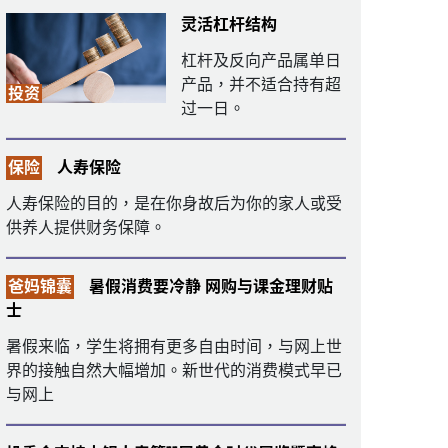
灵活杠杆结构
杠杆及反向产品属单日
产品，并不适合持有超
投资
过一日。
保险
人寿保险
人寿保险的目的，是在你身故后为你的家人或受
供养人提供财务保障。
爸妈锦囊
暑假消费要冷静 网购与课金理财贴
士
暑假来临，学生将拥有更多自由时间，与网上世
界的接触自然大幅增加。新世代的消费模式早已
与网上