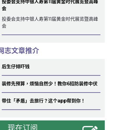
投委会支持中银人寿第11届黄金时代展览暨高峰
会
投委会支持中银人寿第11届黄金时代展览暨高峰
会
网志文章推介
后生仔倾吓钱
装修先预算，烦恼自然少！教你6招防装修中伏
带住「矛盾」去旅行？这个app帮到你！
现在订阅