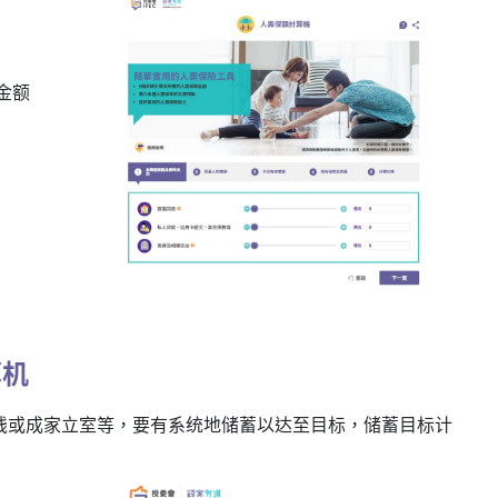
金额
算机
钱或成家立室等，要有系统地储蓄以达至目标，储蓄目标计