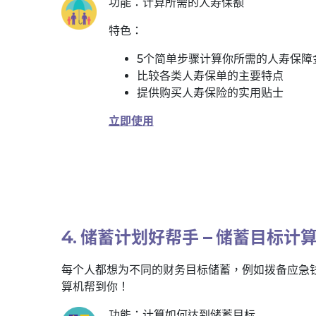
功能：计算所需的人寿保额
特色：
5个简单步骤计算你所需的人寿保障
比较各类人寿保单的主要特点
提供购买人寿保险的实用贴士
立即使用
4. 储蓄计划好帮手 – 储蓄目标计
每个人都想为不同的财务目标储蓄，例如拨备应急
算机帮到你！
功能：计算如何达到储蓄目标