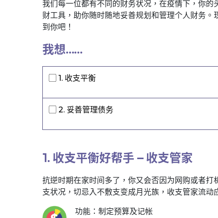
我们每一位都有不同的财务状况，在疫情下，你的
财工具，助你随时随地妥善规划和管理个人财务。
到你吧！
我想……
▢ 1. 收支平衡
▢ 2. 妥善管理债务
1. 收支平衡好帮手 – 收支管家
抗逆时期在家时间多了，你又会否因为网购或者打机
支状况，切忌入不敷支变成月光族，收支管家流动
功能：制定预算及记帐