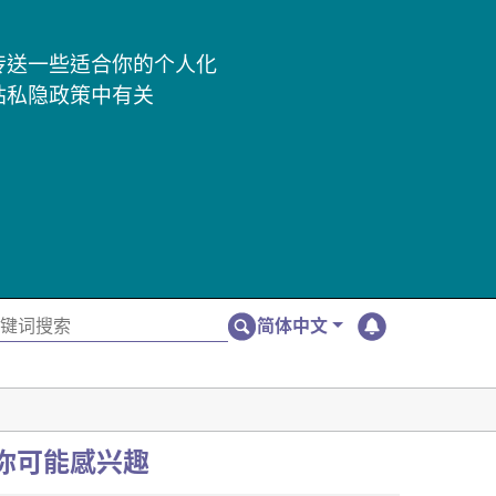
及传送一些适合你的个人化
站私隐政策中有关
简体中文
你可能感兴趣