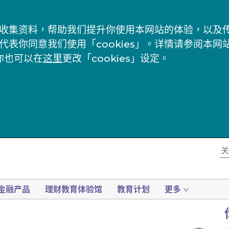
s」来收集资料，帮助我们提升你使用本网站的体验，以
代表你同意我们使用「cookies」。详情请参阅本网
你也可以在
这里
更改「cookies」设定。
金融产品
理财教育体验馆
教育计划
更多