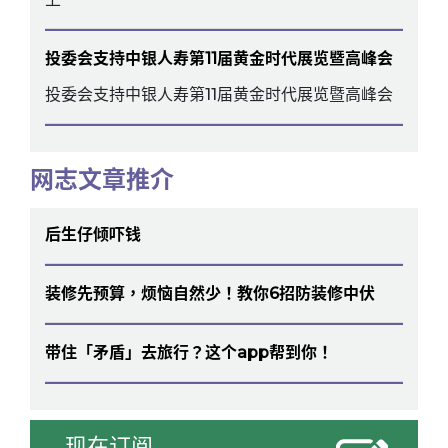
投委会支持中银人寿第11届黄金时代展览暨高峰会
投委会支持中银人寿第11届黄金时代展览暨高峰会
网志文章推介
后生仔倾吓钱
装修先预算，烦恼自然少！教你6招防装修中伏
带住「矛盾」去旅行？这个app帮到你！
现在订阅