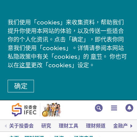
我们使用「cookies」来收集资料，帮助我们
提升你使用本网站的体验，以及传送一些适合
你的个人化资讯。点击「确定」，即代表你同
意我们使用「cookies」。详情请参阅本网站
私隐政策中有关「cookies」的
章节
。 你也可
以在
这里
更改「cookies」设定。
确定
关于投委会
研究
理财工具
理财频道
金融产品