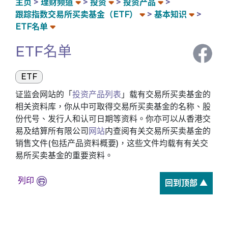
主页
理财频道
投资
投资产品
跟踪指数交易所买卖基金（ETF）
基本知识
ETF名单
ETF名单
ETF
证监会网站的「
投资产品列表
」载有交易所买卖基金的
相关资料库，你从中可取得交易所买卖基金的名称、股
份代号、发行人和认可日期等资料。你亦可以从香港交
易及结算所有限公司
网站
内查阅有关交易所买卖基金的
销售文件(包括产品资料概要)，这些文件均载有有关交
易所买卖基金的重要资料。
列印
回到顶部 ▲