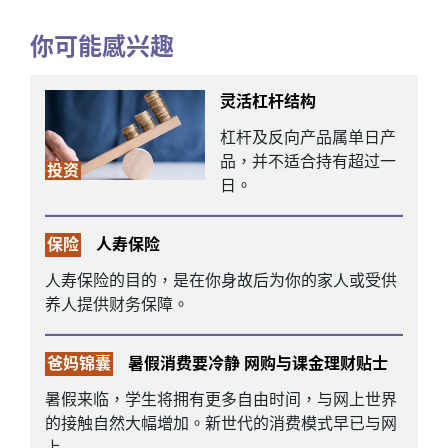
你可能感兴趣
灵活杠杆结构
杠杆及反向产品属单日产
品，并不适合持有超过一
投资
日。
保险
人寿保险
人寿保险的目的，是在你身故后为你的家人或受供
养人提供财务保障。
爸妈锦囊
暑假消费要冷静 网购与课金理财贴士
暑假来临，学生将拥有更多自由时间，与网上世界
的接触自然大幅增加。新世代的消费模式早已与网
上