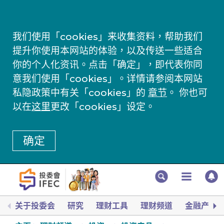
我们使用「cookies」来收集资料，帮助我们
提升你使用本网站的体验，以及传送一些适合
你的个人化资讯。点击「确定」，即代表你同
意我们使用「cookies」。详情请参阅本网站
私隐政策中有关「cookies」的
章节
。 你也可
以在
这里
更改「cookies」设定。
确定
关于投委会
研究
理财工具
理财频道
金融产品