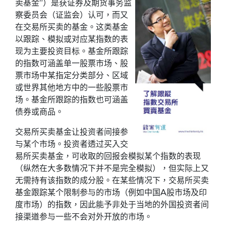
卖基金”）是获证券及期货事务监
察委员会（证监会）认可，而又
在交易所买卖的基金。这类基金
以跟踪、模拟或对应某指数的表
现为主要投资目标。基金所跟踪
的指数可涵盖单一股票市场、股
票市场中某指定分类部分、区域
或世界其他地方中的一些股票市
场。基金所跟踪的指数也可涵盖
债券或商品。
交易所买卖基金让投资者间接参
与某个市场。投资者透过买入交
易所买卖基金，可收取的回报会模拟某个指数的表现
（纵然在大多数情况下并不是完全模拟），但实际上又
无需持有该指数的成分股。在某些情况下，交易所买卖
基金跟踪某个限制参与的市场（例如中国A股市场及印
度市场）的指数，因此能予非处于当地的外国投资者间
接渠道参与一些不会对外开放的市场。