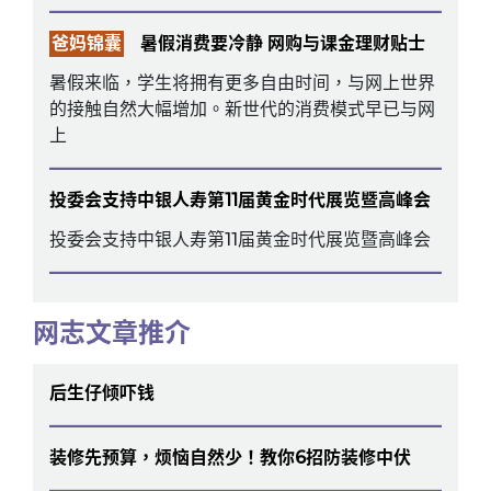
爸妈锦囊
暑假消费要冷静 网购与课金理财贴士
暑假来临，学生将拥有更多自由时间，与网上世界
的接触自然大幅增加。新世代的消费模式早已与网
上
投委会支持中银人寿第11届黄金时代展览暨高峰会
投委会支持中银人寿第11届黄金时代展览暨高峰会
网志文章推介
后生仔倾吓钱
装修先预算，烦恼自然少！教你6招防装修中伏