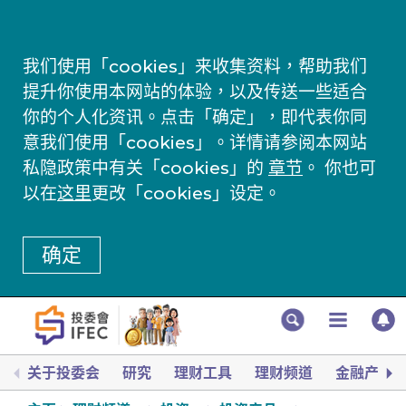
我们使用「cookies」来收集资料，帮助我们
提升你使用本网站的体验，以及传送一些适合
你的个人化资讯。点击「确定」，即代表你同
意我们使用「cookies」。详情请参阅本网站
私隐政策中有关「cookies」的
章节
。 你也可
以在
这里
更改「cookies」设定。
确定
关于投委会
研究
理财工具
理财频道
金融产品