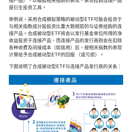
接产品），以模拟相关指数的表现。表现挂鈎连接产品
是衍生投资工具。
举例说，采用合成模拟策略的被动型ETF可能会投资于
与相关指数成分股投资比重大致相若的与证券挂鈎的连
接产品。合成被动型ETF将会以发行基金单位所得的净
收益投资于连接产品，而连接产品的发行商则会在扣除
各种收费及间接成本（如适用）后，按相关指数的表现
计算给予合成被动型ETF的回报 （或亏损）。
下图说明了合成被动型ETF与连接产品发行商的关系：