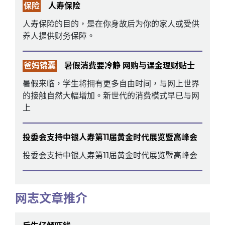
保险
人寿保险
人寿保险的目的，是在你身故后为你的家人或受供
养人提供财务保障。
爸妈锦囊
暑假消费要冷静 网购与课金理财贴士
暑假来临，学生将拥有更多自由时间，与网上世界
的接触自然大幅增加。新世代的消费模式早已与网
上
投委会支持中银人寿第11届黄金时代展览暨高峰会
投委会支持中银人寿第11届黄金时代展览暨高峰会
网志文章推介