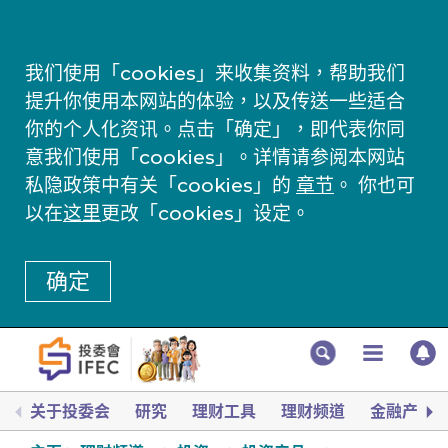
我们使用「cookies」来收集资料，帮助我们
提升你使用本网站的体验，以及传送一些适合
你的个人化资讯。点击「确定」，即代表你同
意我们使用「cookies」。详情请参阅本网站
私隐政策中有关「cookies」的
章节
。 你也可
以在
这里
更改「cookies」设定。
确定
关于投委会
研究
理财工具
理财频道
金融产品