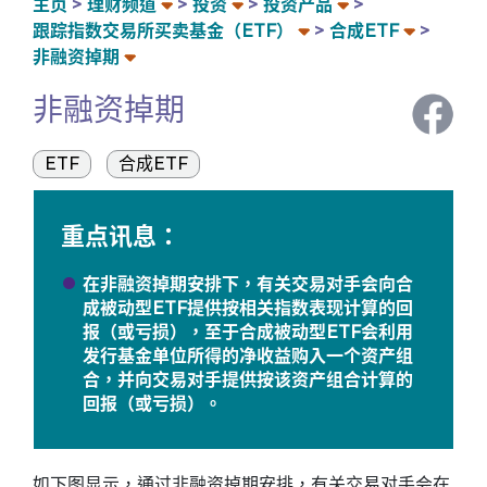
主页
理财频道
投资
投资产品
跟踪指数交易所买卖基金（ETF）
合成ETF
非融资掉期
非融资掉期
ETF
合成ETF
重点讯息：
在非融资掉期安排下，有关交易对手会向合
成被动型ETF提供按相关指数表现计算的回
报（或亏损），至于合成被动型ETF会利用
发行基金单位所得的净收益购入一个资产组
合，并向交易对手提供按该资产组合计算的
回报（或亏损）。
如下图显示，通过非融资掉期安排，有关交易对手会在