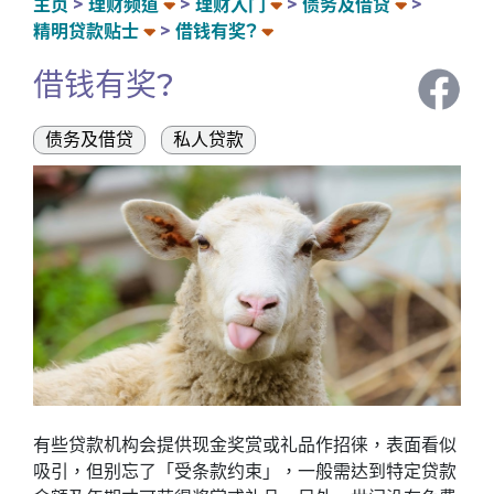
主页
理财频道
理财入门
债务及借贷
精明贷款贴士
借钱有奖?
借钱有奖?
债务及借贷
私人贷款
有些贷款机构会提供现金奖赏或礼品作招徕，表面看似
吸引，但别忘了「受条款约束」，一般需达到特定贷款