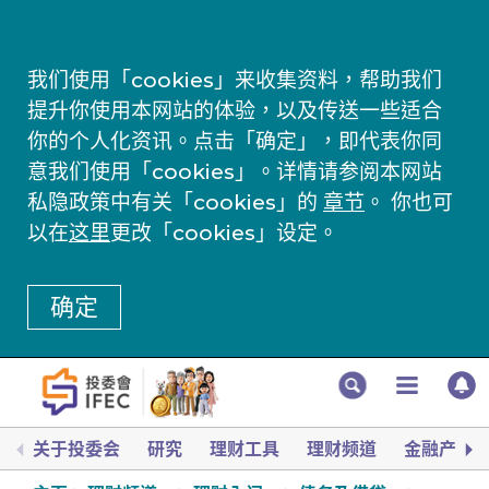
我们使用「cookies」来收集资料，帮助我们
提升你使用本网站的体验，以及传送一些适合
你的个人化资讯。点击「确定」，即代表你同
意我们使用「cookies」。详情请参阅本网站
私隐政策中有关「cookies」的
章节
。 你也可
以在
这里
更改「cookies」设定。
确定
关于投委会
研究
理财工具
理财频道
金融产品