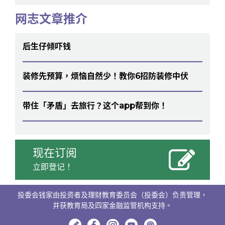
网志文章推介
后生仔倾吓钱
装修先预算，烦恼自然少！教你6招防装修中伏
带住「矛盾」去旅行？这个app帮到你！
现在订阅
立即登记！
投委会钱家由投资者及理财教育委员会（投委会）负责管理，
并获教育局及四家金融监管机构支持。