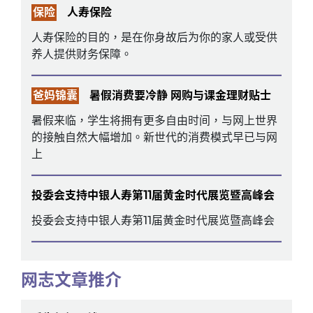
保险
人寿保险
人寿保险的目的，是在你身故后为你的家人或受供
养人提供财务保障。
爸妈锦囊
暑假消费要冷静 网购与课金理财贴士
暑假来临，学生将拥有更多自由时间，与网上世界
的接触自然大幅增加。新世代的消费模式早已与网
上
投委会支持中银人寿第11届黄金时代展览暨高峰会
投委会支持中银人寿第11届黄金时代展览暨高峰会
网志文章推介