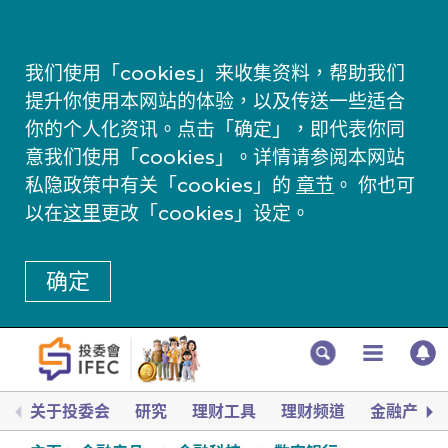
我们使用「cookies」来收集资料，帮助我们
提升你使用本网站的体验，以及传送一些适合
你的个人化资讯。点击「确定」，即代表你同
意我们使用「cookies」。详情请参阅本网站
私隐政策中有关「cookies」的
章节
。 你也可
以在
这里
更改「cookies」设定。
确定
关于投委会
研究
理财工具
理财频道
金融产品