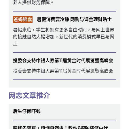
养人提供财务保障。
爸妈锦囊
暑假消费要冷静 网购与课金理财贴士
暑假来临，学生将拥有更多自由时间，与网上世界
的接触自然大幅增加。新世代的消费模式早已与网
上
投委会支持中银人寿第11届黄金时代展览暨高峰会
投委会支持中银人寿第11届黄金时代展览暨高峰会
网志文章推介
后生仔倾吓钱
装修先预算，烦恼自然少！教你6招防装修中伏