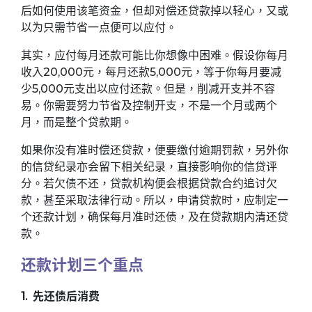
后如何使用该笔资金，但却对偿还贷款掉以轻心，又或
以为只需节省一点便可以应付。
其实，应付每月还款可能比你想像中困难。假设你每月
收入20,000元，每月还款5,000元，等于你每月要减
少5,000元支出以应付还款。但是，削减开支并不容
易。你需要努力节省及控制开支，不是一个月或两个
月，而是整个贷款期。
如果你没有准时偿还贷款，便要缴付逾期罚款，另外你
的信贷纪录亦会留下相关纪录，直接影响你的信贷评
分。若欠债不还，贷款机构便会根据贷款合约追讨欠
款，甚至采取法律行动。所以，申请贷款时，应制定一
个还款计划，确保每月准时还债，及在贷款期内清还贷
款。
还款计划三个重点
1. 先还债后消费