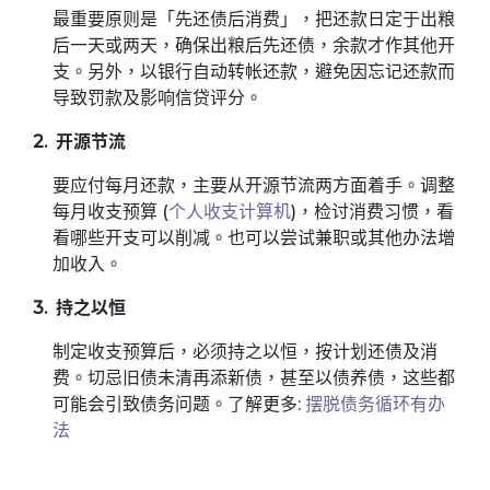
最重要原则是「先还债后消费」，把还款日定于出粮
后一天或两天，确保出粮后先还债，余款才作其他开
支。另外，以银行自动转帐还款，避免因忘记还款而
导致罚款及影响信贷评分。
2. 开源节流
要应付每月还款，主要从开源节流两方面着手。调整
每月收支预算 (
个人收支计算机
)，检讨消费习惯，看
看哪些开支可以削减。也可以尝试兼职或其他办法增
加收入。
3. 持之以恒
制定收支预算后，必须持之以恒，按计划还债及消
费。切忌旧债未清再添新债，甚至以债养债，这些都
可能会引致债务问题。了解更多:
摆脱债务循环有办
法