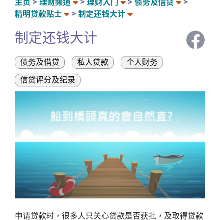
主页
理财频道
理财入门
债务及借贷
精明贷款贴士
制定还钱大计
制定还钱大计
债务及借贷
私人贷款
个人财务
信贷评分及纪录
申请贷款时，很多人只关心贷款是否获批，及取得贷款