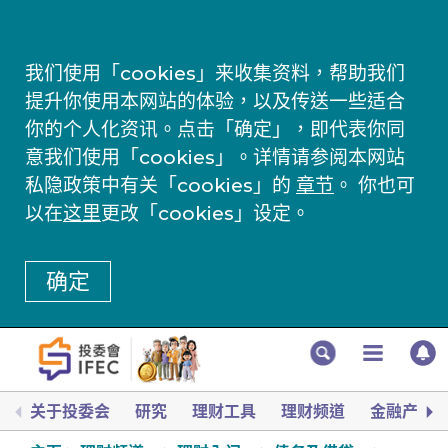
我们使用「cookies」来收集资料，帮助我们
提升你使用本网站的体验，以及传送一些适合
你的个人化资讯。点击「确定」，即代表你同
意我们使用「cookies」。详情请参阅本网站
私隐政策中有关「cookies」的
章节
。 你也可
以在
这里
更改「cookies」设定。
确定
关于投委会
研究
理财工具
理财频道
金融产品