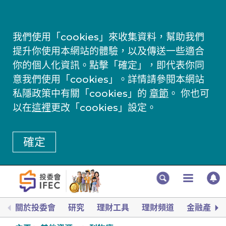
我們使用「cookies」來收集資料，幫助我們
提升你使用本網站的體驗，以及傳送一些適合
你的個人化資訊。點擊「確定」，即代表你同
意我們使用「cookies」。詳情請參閱本網站
私隱政策中有關「cookies」的
章節
。 你也可
以在
這裡
更改「cookies」設定。
確定
關於投委會
研究
理財工具
理財頻道
金融產品