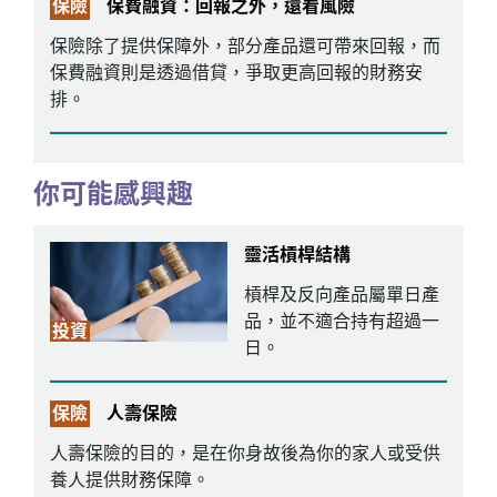
保險
保費融資：回報之外，還看風險
保險除了提供保障外，部分產品還可帶來回報，而
保費融資則是透過借貸，爭取更高回報的財務安
排。
你可能感興趣
靈活槓桿結構
槓桿及反向產品屬單日產
品，並不適合持有超過一
投資
日。
保險
人壽保險
人壽保險的目的，是在你身故後為你的家人或受供
養人提供財務保障。