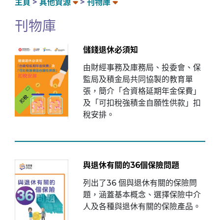
主頁
其他資源
刊物庫
刊物庫
儲錢退休必須知
由財經事務及庫務局、投委會、保
監局及積金局共同協製的教育單
張，簡介「合資格延期年金保費」
及「可扣稅強積金自願性供款」扣
稅安排。
與退休有關的36個保險問題
列出了36 個與退休有關的保險問
題，涵蓋基本概念、選擇保險中介
人及各種與退休有關的保險產品。