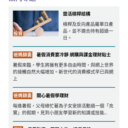
靈活槓桿結構
槓桿及反向產品屬單日產
品，並不適合持有超過一
投資
日。
爸媽錦囊
暑假消費要冷靜 網購與課金理財貼士
暑假來臨，學生將擁有更多自由時間，與網上世界
的接觸自然大幅增加。新世代的消費模式早已與網
上
爸媽錦囊
開心暑假學理財
每逢暑假，父母總忙著為子女安排活動過一個「充
實」的假期。見到小朋友學習新的知識或技能...