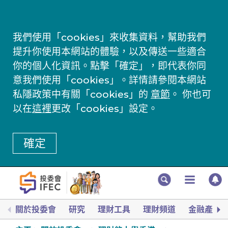
我們使用「cookies」來收集資料，幫助我們
提升你使用本網站的體驗，以及傳送一些適合
你的個人化資訊。點擊「確定」，即代表你同
意我們使用「cookies」。詳情請參閱本網站
私隱政策中有關「cookies」的
章節
。 你也可
以在
這裡
更改「cookies」設定。
確定
關於投委會
研究
理財工具
理財頻道
金融產品