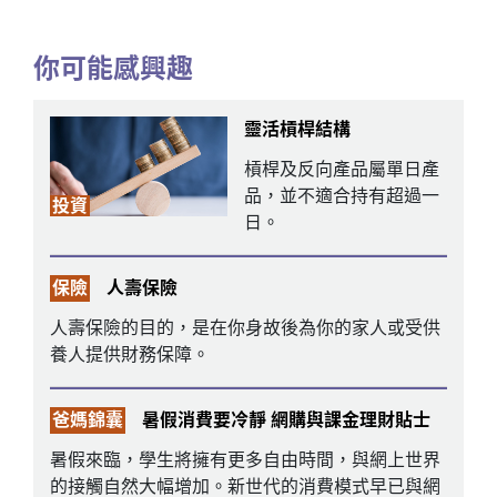
你可能感興趣
靈活槓桿結構
槓桿及反向產品屬單日產
品，並不適合持有超過一
投資
日。
保險
人壽保險
人壽保險的目的，是在你身故後為你的家人或受供
養人提供財務保障。
爸媽錦囊
暑假消費要冷靜 網購與課金理財貼士
暑假來臨，學生將擁有更多自由時間，與網上世界
的接觸自然大幅增加。新世代的消費模式早已與網