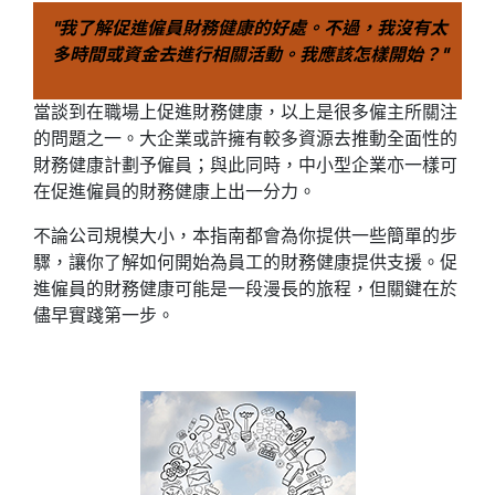
"我了解促進僱員財務健康的好處。不過，我沒有太
多時間或資金去進行相關活動。我應該怎樣開始？"
當談到在職場上促進財務健康，以上是很多僱主所關注
的問題之一。大企業或許擁有較多資源去推動全面性的
財務健康計劃予僱員；與此同時，中小型企業亦一樣可
在促進僱員的財務健康上出一分力。
不論公司規模大小，本指南都會為你提供一些簡單的步
驟，讓你了解如何開始為員工的財務健康提供支援。促
進僱員的財務健康可能是一段漫長的旅程，但關鍵在於
儘早實踐第一步。