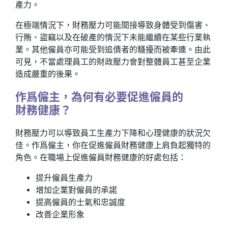
產力。
在極端情況下，財務壓力可能間接導致身體受到傷害、
行賄、盜竊以及在破產的情況下未能繼續在某些行業執
業。其他僱員亦可能受到追債者的騷擾而被牽連。由此
可見，不當處理員工的財政壓力會對整體員工甚至企業
造成嚴重的後果。
作爲僱主，為何有必要促進僱員的
財務健康？
財務壓力可以導致員工生產力下降和心理健康的狀況欠
佳。作爲僱主，你在促進僱員財務健康上肩負起獨特的
角色。在職場上促進僱員財務健康的好處包括：
提升僱員生產力
增加企業對僱員的承諾
提高僱員的士氣和忠誠度
改善企業形象