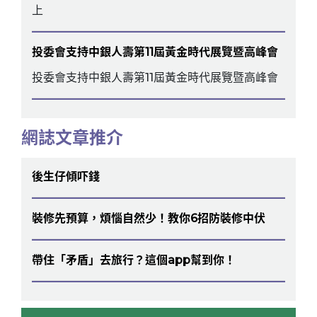
上
投委會支持中銀人壽第11屆黃金時代展覽暨高峰會
投委會支持中銀人壽第11屆黃金時代展覽暨高峰會
網誌文章推介
後生仔傾吓錢
裝修先預算，煩惱自然少！教你6招防裝修中伏
帶住「矛盾」去旅行？這個app幫到你！