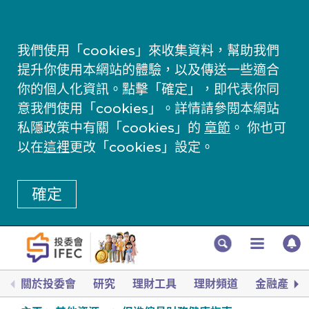
我們使用「cookies」來收集資料，幫助我們
提升你使用本網站的體驗，以及傳送一些適合
你的個人化資訊。點擊「確定」，即代表你同
意我們使用「cookies」。詳情請參閱本網站
私隱政策中有關「cookies」的
章節
。 你也可
以在
這裡
更改「cookies」設定。
確定
關於投委會
研究
理財工具
理財頻道
金融產品