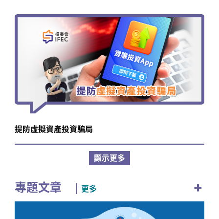
提防虛擬資產投資騙局
顯示更多
+
專題文章
|
更多