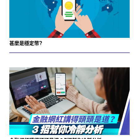
甚麼是穩定幣?