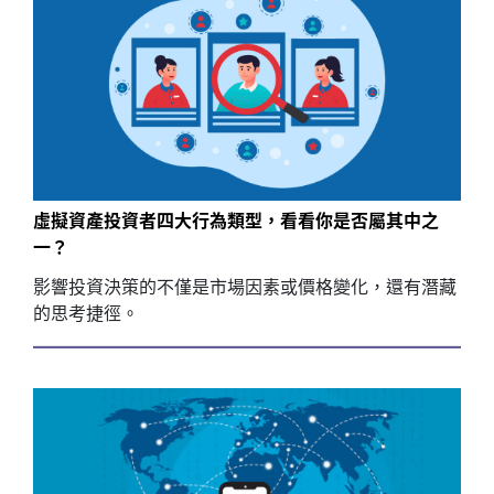
虛擬資產投資者四大行為類型，看看你是否屬其中之
一？
影響投資決策的不僅是市場因素或價格變化，還有潛藏
的思考捷徑。