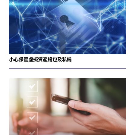
小心保管虛擬資產錢包及私鑰