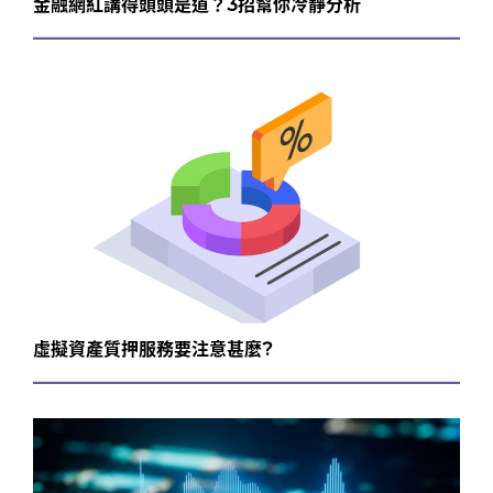
金融網紅講得頭頭是道？3招幫你冷靜分析
虛擬資產質押服務要注意甚麼?