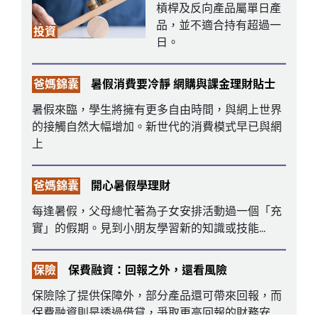
槓桿及反向產品屬單日產
品，並不適合持有超過一
投資
日。
爸媽錦囊
暑假消費要冷靜 網購與課金理財貼士
暑假來臨，學生將擁有更多自由時間，與網上世界
的接觸自然大幅增加。新世代的消費模式早已與網
上
爸媽錦囊
開心暑假學理財
每逢暑假，父母總忙著為子女安排活動過一個「充
實」的假期。見到小朋友學習新的知識或技能...
保險
保費融資：回報之外，還看風險
保險除了提供保障外，部分產品還可帶來回報，而
保費融資則是透過借貸，爭取更高回報的財務安