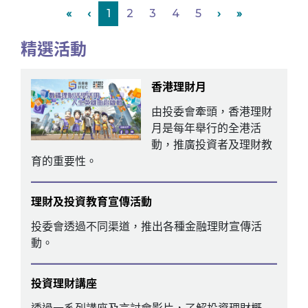
«
‹
1
2
3
4
5
›
»
精選活動
香港理財月
由投委會牽頭，香港理財
月是每年舉行的全港活
動，推廣投資者及理財教
育的重要性。
理財及投資教育宣傳活動
投委會透過不同渠道，推出各種金融理財宣傳活
動。
投資理財講座