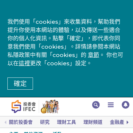
我們使用「cookies」來收集資料，幫助我們
提升你使用本網站的體驗，以及傳送一些適合
你的個人化資訊。點擊「確定」，即代表你同
意我們使用「cookies」。詳情請參閱本網站
私隱政策中有關「cookies」的
章節
。 你也可
以在
這裡
更改「cookies」設定。
確定
關於投委會
研究
理財工具
理財頻道
金融產品