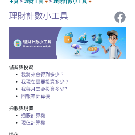
主頁
理財工具
理財計數小工具
理財計數小工具
儲蓄與投資
我將來會得到多少？
我現在需要投資多少？
我每月需要投資多少?
回報率計算機
通脹與現值
通脹計算機
現值計算機
退休