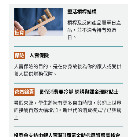
靈活槓桿結構
槓桿及反向產品屬單日產
品，並不適合持有超過一
投資
日。
保險
人壽保險
人壽保險的目的，是在你身故後為你的家人或受供
養人提供財務保障。
爸媽錦囊
暑假消費要冷靜 網購與課金理財貼士
暑假來臨，學生將擁有更多自由時間，與網上世界
的接觸自然大幅增加。新世代的消費模式早已與網
上
投委會支持中銀人壽第11屆黃金時代展覽暨高峰會