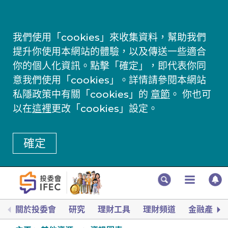
我們使用「cookies」來收集資料，幫助我們
提升你使用本網站的體驗，以及傳送一些適合
你的個人化資訊。點擊「確定」，即代表你同
意我們使用「cookies」。詳情請參閱本網站
私隱政策中有關「cookies」的
章節
。 你也可
以在
這裡
更改「cookies」設定。
確定
關於投委會
研究
理財工具
理財頻道
金融產品