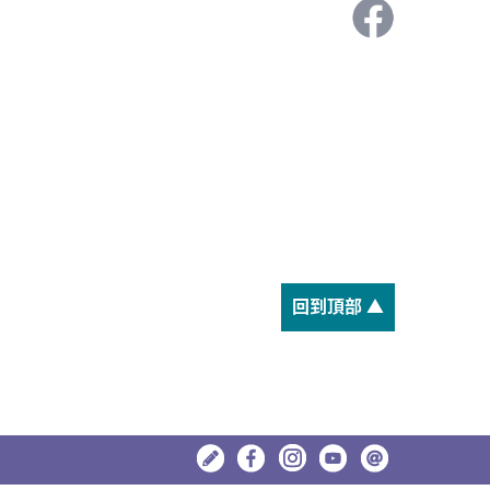
回到頂部 ▲