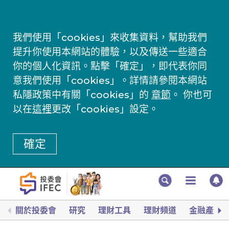
我們使用「cookies」來收集資料，幫助我們
提升你使用本網站的體驗，以及傳送一些適合
你的個人化資訊。點擊「確定」，即代表你同
意我們使用「cookies」。詳情請參閱本網站
私隱政策中有關「cookies」的
章節
。 你也可
以在
這裡
更改「cookies」設定。
確定
關於投委會
研究
理財工具
理財頻道
金融產品