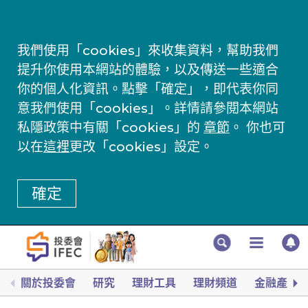
我們使用「cookies」來收集資料，幫助我們
提升你使用本網站的體驗，以及傳送一些適合
你的個人化資訊。點擊「確定」，即代表你同
意我們使用「cookies」。詳情請參閱本網站
私隱政策中有關「cookies」的
章節
。 你也可
以在
這裡
更改「cookies」設定。
確定
關於投委會
研究
理財工具
理財頻道
金融產品