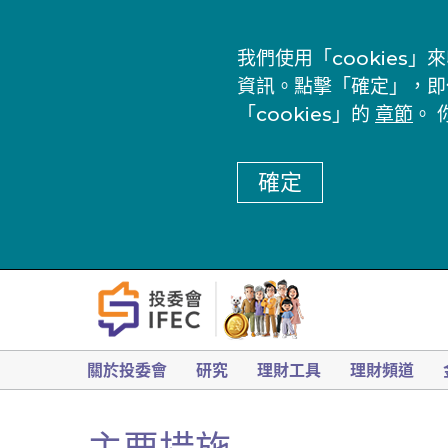
我們使用「cookie
資訊。點擊「確定」，即
「cookies」的
章節
。 
確定
關於投委會
研究
理財工具
理財頻道