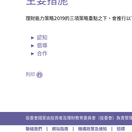
主要措施
理財能力策略2019的三項策略重點之下，會推行
認知
倡導
合作
列印
投委會錢家由投資者及理財教育委員會（投委會）負責管
聯絡我們
網站指南
機構政策及通知
招標