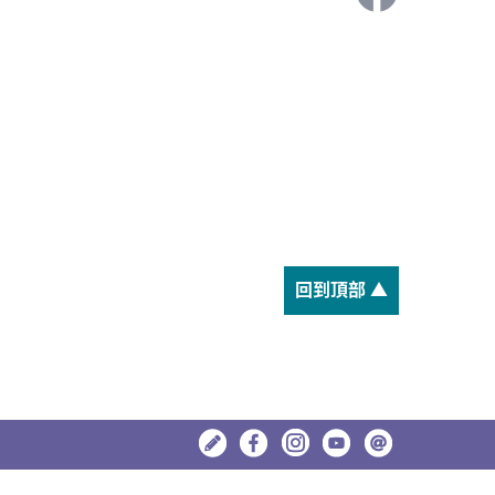
回到頂部 ▲