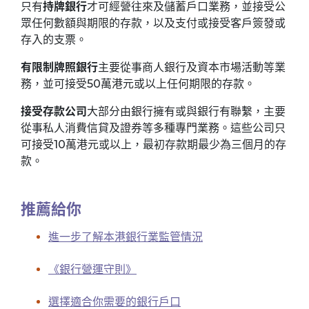
只有
持牌銀行
才可經營往來及儲蓄戶口業務，並接受公
眾任何數額與期限的存款，以及支付或接受客戶簽發或
存入的支票。
有限制牌照銀行
主要從事商人銀行及資本市場活動等業
務，並可接受50萬港元或以上任何期限的存款。
接受存款公司
大部分由銀行擁有或與銀行有聯繫，主要
從事私人消費信貸及證券等多種專門業務。這些公司只
可接受10萬港元或以上，最初存款期最少為三個月的存
款。
推薦給你
進一步了解本港銀行業監管情況
《銀行營運守則》
選擇適合你需要的銀行戶口