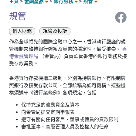
主頁
金融產品
銀行服務
規管
規管
個人財務
規管及投訴
作為全球領先的國際金融中心之一，香港執行嚴謹的規
管機制來維持銀行體系及貨幣的穩定性，備受推崇。
香
港金融管理局
（金管局）負責監管香港的銀行業務及接
受存款業務。
香港實行存款機構三級制，分別為持牌銀行、有限制牌
照銀行及接受存款公司，全部統稱為認可機構。這些機
構須遵守《銀行業條例》各項規定，包括：
保持充足的流動資金及資本
向金管局提交定期申報表
遵守有關向任何客戶、董事或僱員的貸款限制
審批董事、高層管理人員及控權人的任命