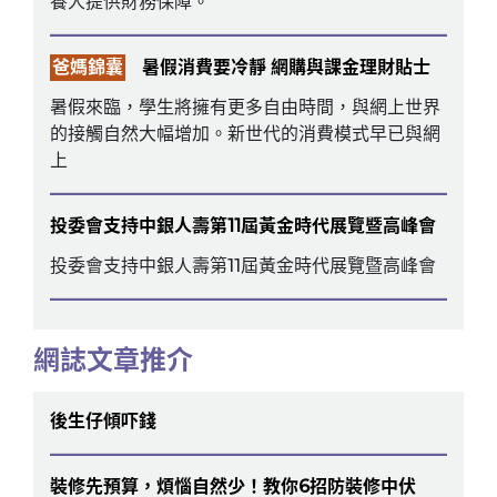
養人提供財務保障。
爸媽錦囊
暑假消費要冷靜 網購與課金理財貼士
暑假來臨，學生將擁有更多自由時間，與網上世界
的接觸自然大幅增加。新世代的消費模式早已與網
上
投委會支持中銀人壽第11屆黃金時代展覽暨高峰會
投委會支持中銀人壽第11屆黃金時代展覽暨高峰會
網誌文章推介
後生仔傾吓錢
裝修先預算，煩惱自然少！教你6招防裝修中伏